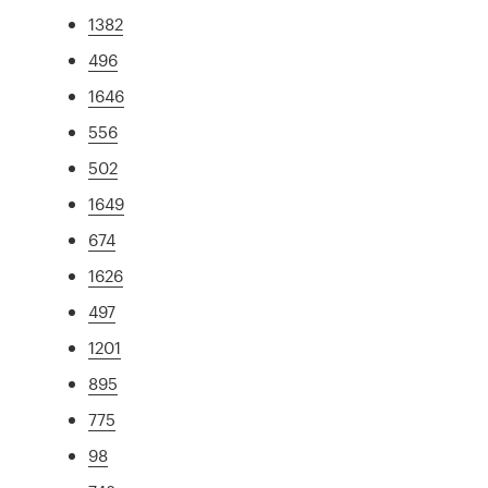
1382
496
1646
556
502
1649
674
1626
497
1201
895
775
98