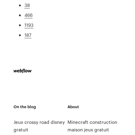
38
466
1193
187
On the blog
About
Jeux crossy road disney
Minecraft construction
gratuit
maison jeux gratuit