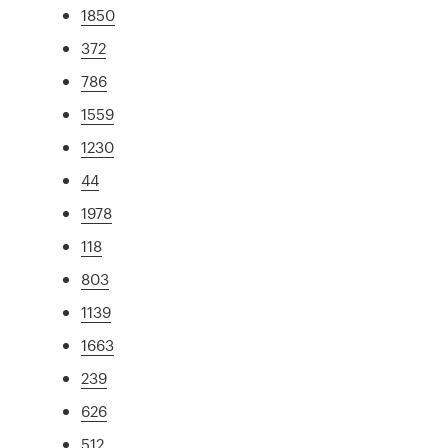
1850
372
786
1559
1230
44
1978
118
803
1139
1663
239
626
512