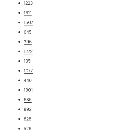
1223
1811
1507
645
396
1272
135
1077
446
1801
685
892
828
526