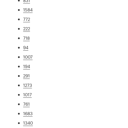
831
1584
772
222
718
94
1007
194
291
1273
1017
761
1683
1340