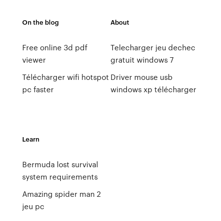
On the blog
About
Free online 3d pdf
Telecharger jeu dechec
viewer
gratuit windows 7
Télécharger wifi hotspot
Driver mouse usb
pc faster
windows xp télécharger
Learn
Bermuda lost survival
system requirements
Amazing spider man 2
jeu pc