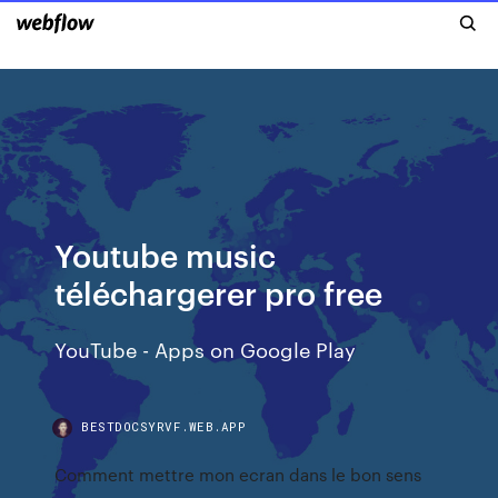
Youtube music
téléchargerer pro free
YouTube - Apps on Google Play
BESTDOCSYRVF.WEB.APP
Comment mettre mon ecran dans le bon sens