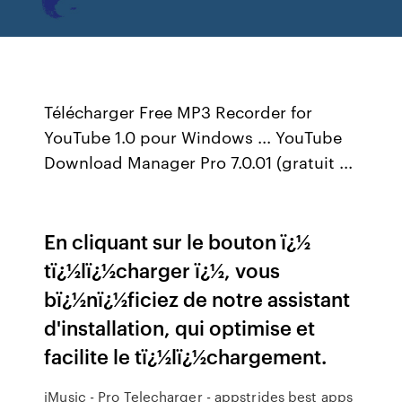
Télécharger Free MP3 Recorder for
YouTube 1.0 pour Windows ... YouTube
Download Manager Pro 7.0.01 (gratuit ...
En cliquant sur le bouton ï¿½
tï¿½lï¿½charger ï¿½, vous
bï¿½nï¿½ficiez de notre assistant
d'installation, qui optimise et
facilite le tï¿½lï¿½chargement.
iMusic - Pro Telecharger - appstrides best apps