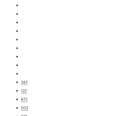
243
122
872
503