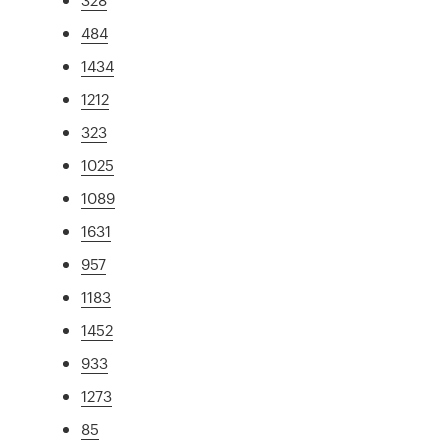
484
1434
1212
323
1025
1089
1631
957
1183
1452
933
1273
85