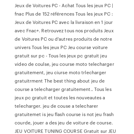
Jeux de Voitures PC - Achat Tous les jeux PC |
fnac Plus de 152 références Tous les jeux PC :
Jeux de Voitures PC avec la livraison en 1 jour
avec Fnac+. Retrouvez tous nos produits Jeux
de Voitures PC ou d’autres produits de notre
univers Tous les jeux PC Jeu course voiture
gratuit sur pc - Tous les jeux pc gratuit jeu
video de coulse, jeu course moto telecharger
gratuitement, jeu ciurse moto trlecharger
gratuitrment The best thing about jeu de
course a telecharger gratuitement.. Tous les
jeux pc gratuit et toutes les nouveautes a
telecharger. jeu de couse a telecharer
gratuitemet is jeu flash course is not jeu frash
courde, jouer a des jeu de voiture de course.
JEU VOITURE TUNING COURSE Gratuit sur JEU