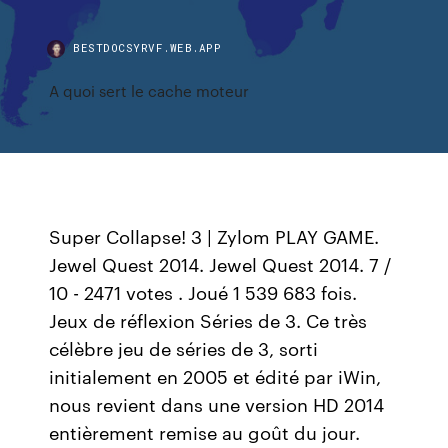
BESTDOCSYRVF.WEB.APP
A quoi sert le cache moteur
Super Collapse! 3 | Zylom PLAY GAME.
Jewel Quest 2014. Jewel Quest 2014. 7 /
10 - 2471 votes . Joué 1 539 683 fois.
Jeux de réflexion Séries de 3. Ce très
célèbre jeu de séries de 3, sorti
initialement en 2005 et édité par iWin,
nous revient dans une version HD 2014
entièrement remise au goût du jour.