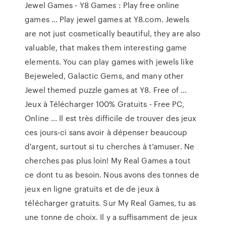
Jewel Games - Y8 Games : Play free online
games … Play jewel games at Y8.com. Jewels
are not just cosmetically beautiful, they are also
valuable, that makes them interesting game
elements. You can play games with jewels like
Bejeweled, Galactic Gems, and many other
Jewel themed puzzle games at Y8. Free of …
Jeux à Télécharger 100% Gratuits - Free PC,
Online ... Il est très difficile de trouver des jeux
ces jours-ci sans avoir à dépenser beaucoup
d'argent, surtout si tu cherches à t’amuser. Ne
cherches pas plus loin! My Real Games a tout
ce dont tu as besoin. Nous avons des tonnes de
jeux en ligne gratuits et de de jeux à
télécharger gratuits. Sur My Real Games, tu as
une tonne de choix. Il y a suffisamment de jeux