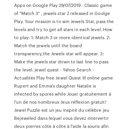
Apps on Google Play 29/07/2019 · Classic game
of "Match 3" , jewels star 2 released in Goolge
Play. Your mission is to win Jewels Star, pass the
levels and try to get all stars in each level. How
to play: 1: Match 3 or more identical jewels. 2:
Match the jewels until the board
transparency,the Jewels star will appear. 3:
Make the jewels star down to last line to pass
the level. jewel quest - Yahoo Search -
Actualités Play free Jewel Quest III online game
Rupert and Emma's daughter Natalie is
infected by spores while Jouer gratuitement à
l'un de nos nombreux Jeux réflexion gratuit!
Jewel Puzzle est un jeu inspiré du célèbre jeu
Bejeweled dans lequel vous devez intervertir
deux pierres côte à côte à l'aide la souris afin