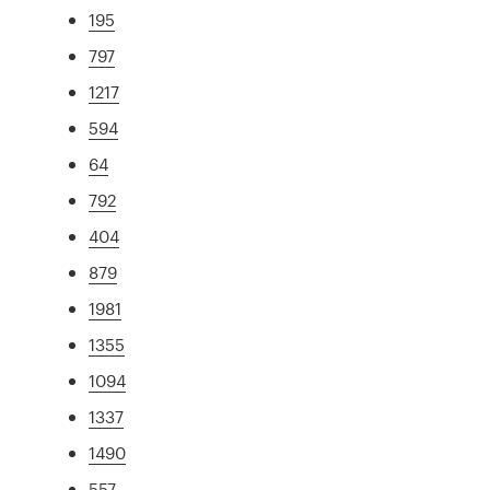
195
797
1217
594
64
792
404
879
1981
1355
1094
1337
1490
557