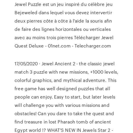
Jewel Puzzle est un jeu inspiré du célèbre jeu
Bejeweled dans lequel vous devez intervertir
deux pierres côte à côte à l'aide la souris afin
de faire des lignes horizontales ou verticales
avec au moins trois pierres Télécharger Jewel
Quest Deluxe - 01net.com - Telecharger.com
17/05/2020 · Jewel Ancient 2 - the classic jewel
match 3 puzzle with new missions, +1000 levels,
colorful graphics, and mythical adventure. This
free game has well designed puzzles that all
people can enjoy. Easy to start, but later levels
will challenge you with various missions and
obstacles! Can you dare to take the quest and
find treasure in lost Pharaoh tomb of ancient
Egypt world !? WHAT'S NEW IN Jewels Star 2 -