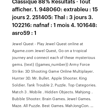
Classique 88 % Résultats · Tout
afficher. 1. 948060: extrableu : 15
jours 2. 251405: Thal : 3 jours 3.
102216: nafnaf : 1 mois 4. 101648:
asro59 : 1
Jewel Quest - Play Jewel Quest online at
Agame.com Jewel Quest, Go on a tropical
journey and connect each of these mysterious
gems. {text} ({games_number}) Army Force
Strike: 3D Shooting Game Online Multiplayer.
Hunter 3D. Mr. Bullet. Apple Shooter. King
Soldier. Tank Trouble 2. Puzzle. Top Categories.
Match 3 . Mobile . Hidden Objects. Mahjong .
Bubble Shooter. Brain Games. Jewel Games.
Maze. All Puzzle. Best Games. MahJongCon. …