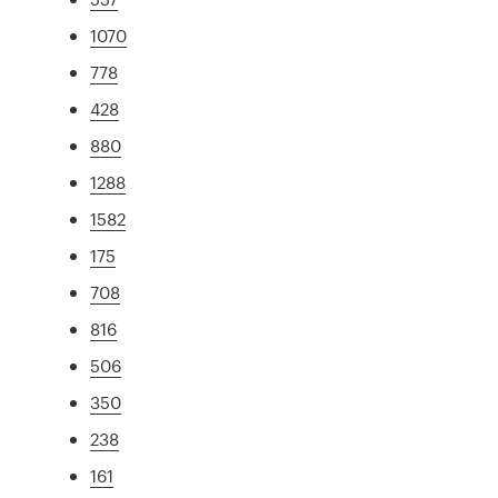
1070
778
428
880
1288
1582
175
708
816
506
350
238
161