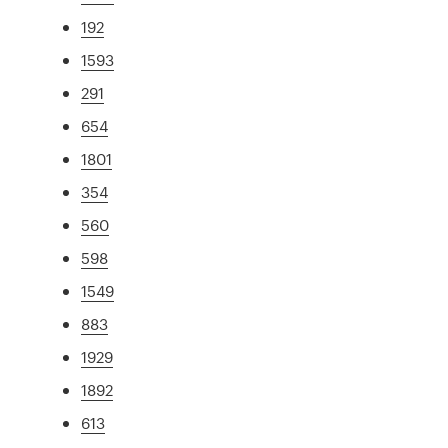
192
1593
291
654
1801
354
560
598
1549
883
1929
1892
613