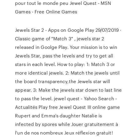
pour tout le monde peu Jewel Quest - MSN
Games - Free Online Games
Jewels Star 2 - Apps on Google Play 29/07/2019 ·
Classic game of "Match 3" , jewels star 2
released in Goolge Play. Your mission is to win
Jewels Star, pass the levels and try to get all
stars in each level. How to play: 1: Match 3 or
more identical jewels. 2: Match the jewels until
the board transparency,the Jewels star will
appear. 3: Make the jewels star down to last line
to pass the level. jewel quest - Yahoo Search -
Actualités Play free Jewel Quest III online game
Rupert and Emma's daughter Natalie is
infected by spores while Jouer gratuitement à
l'un de nos nombreux Jeux réflexion gratuit!