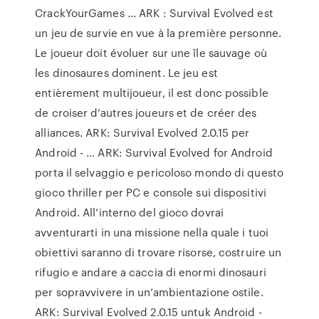
CrackYourGames ... ARK : Survival Evolved est
un jeu de survie en vue à la première personne.
Le joueur doit évoluer sur une île sauvage où
les dinosaures dominent. Le jeu est
entièrement multijoueur, il est donc possible
de croiser d’autres joueurs et de créer des
alliances. ARK: Survival Evolved 2.0.15 per
Android - … ARK: Survival Evolved for Android
porta il selvaggio e pericoloso mondo di questo
gioco thriller per PC e console sui dispositivi
Android. All’interno del gioco dovrai
avventurarti in una missione nella quale i tuoi
obiettivi saranno di trovare risorse, costruire un
rifugio e andare a caccia di enormi dinosauri
per sopravvivere in un’ambientazione ostile.
ARK: Survival Evolved 2.0.15 untuk Android -