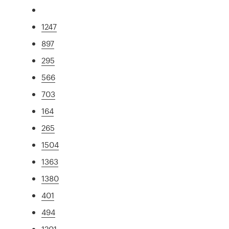
1247
897
295
566
703
164
265
1504
1363
1380
401
494
1201