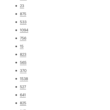
23
875
533
1094
756
15
823
565
370
1538
527
641
825