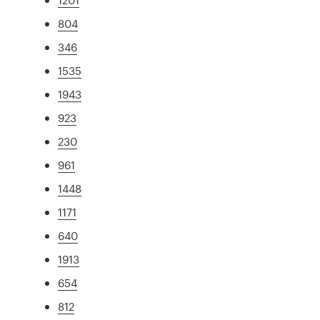
804
346
1535
1943
923
230
961
1448
1171
640
1913
654
812