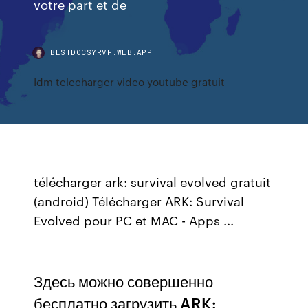
votre part et de
BESTDOCSYRVF.WEB.APP
Idm telecharger video youtube gratuit
télécharger ark: survival evolved gratuit
(android) Télécharger ARK: Survival
Evolved pour PC et MAC - Apps ...
Здесь можно совершенно
бесплатно загрузить ARK: