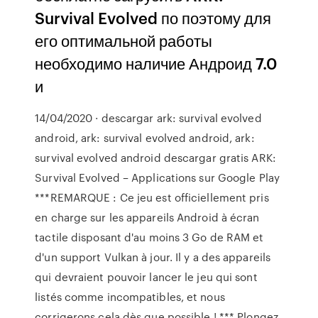
Survival Evolved по поэтому для
его оптимальной работы
необходимо наличие Андроид 7.0
и
14/04/2020 · descargar ark: survival evolved
android, ark: survival evolved android, ark:
survival evolved android descargar gratis ARK:
Survival Evolved – Applications sur Google Play
***REMARQUE : Ce jeu est officiellement pris
en charge sur les appareils Android à écran
tactile disposant d'au moins 3 Go de RAM et
d'un support Vulkan à jour. Il y a des appareils
qui devraient pouvoir lancer le jeu qui sont
listés comme incompatibles, et nous
corrigerons cela dès que possible ! *** Plongez