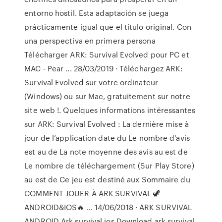
entorno hostil. Esta adaptación se juega
prácticamente igual que el título original. Con
una perspectiva en primera persona
Télécharger ARK: Survival Evolved pour PC et
MAC - Pear ... 28/03/2019 · Téléchargez ARK:
Survival Evolved sur votre ordinateur
(Windows) ou sur Mac, gratuitement sur notre
site web !. Quelques informations intéressantes
sur ARK: Survival Evolved : La dernière mise à
jour de l’application date du Le nombre d’avis
est au de La note moyenne des avis au est de
Le nombre de téléchargement (Sur Play Store)
au est de Ce jeu est destiné aux Sommaire du
COMMENT JOUER À ARK SURVIVAL 🦖
ANDROID&IOS🔥 … 14/06/2018 · ARK SURVIVAL
ANDROID Ark survival ios Download ark survival