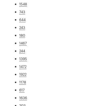
1548
743
644
243
180
1467
244
1395
1472
1922
1178
617
1636
203