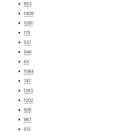
653
1409
1091
175
557
946
63
1084
747
1263
1202
926
967
512