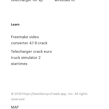
Learn
Freemake video
converter 4.1 9 crack
Telecharger crack euro
truck simulator 2
startimes
© 2019 https://bestdocsyrvf.web.app, Inc. All rights
reserved.
MAP