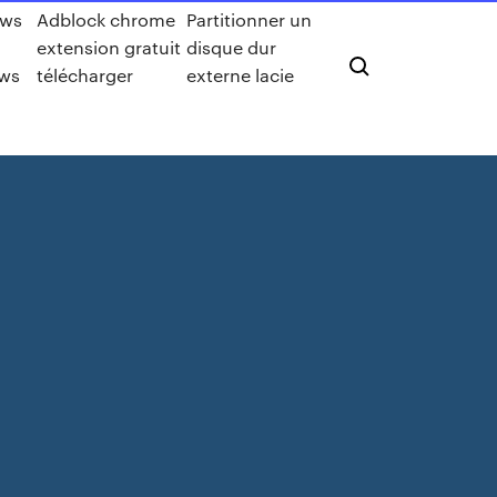
ws
Adblock chrome
Partitionner un
extension gratuit
disque dur
ws
télécharger
externe lacie