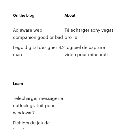
On the blog
About
Ad aware web
Télécharger sony vegas
companion good or bad
pro 16
Lego digital designer 4.2
Logiciel de capture
mac
vidéo pour minecraft
Learn
Telecharger messagerie
outlook gratuit pour
windows 7
Fichiers du jeu de