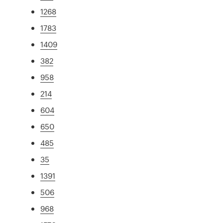
1268
1783
1409
382
958
214
604
650
485
35
1391
506
968