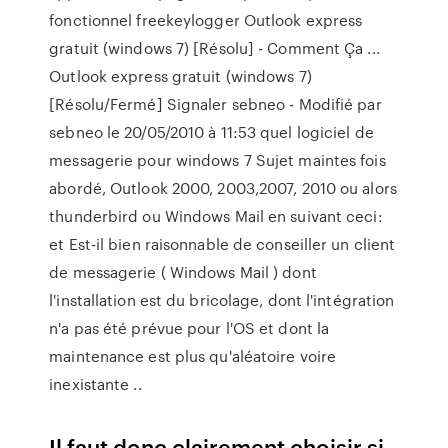
fonctionnel freekeylogger Outlook express
gratuit (windows 7) [Résolu] - Comment Ça ...
Outlook express gratuit (windows 7)
[Résolu/Fermé] Signaler sebneo - Modifié par
sebneo le 20/05/2010 à 11:53 quel logiciel de
messagerie pour windows 7 Sujet maintes fois
abordé, Outlook 2000, 2003,2007, 2010 ou alors
thunderbird ou Windows Mail en suivant ceci:
et Est-il bien raisonnable de conseiller un client
de messagerie ( Windows Mail ) dont
l'installation est du bricolage, dont l'intégration
n'a pas été prévue pour l'OS et dont la
maintenance est plus qu'aléatoire voire
inexistante ..
Il faut donc clairement choisir si