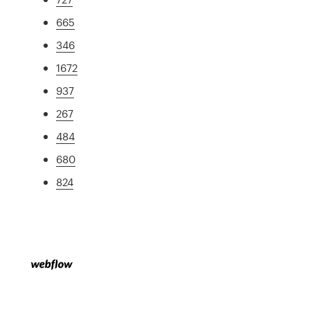
665
346
1672
937
267
484
680
824