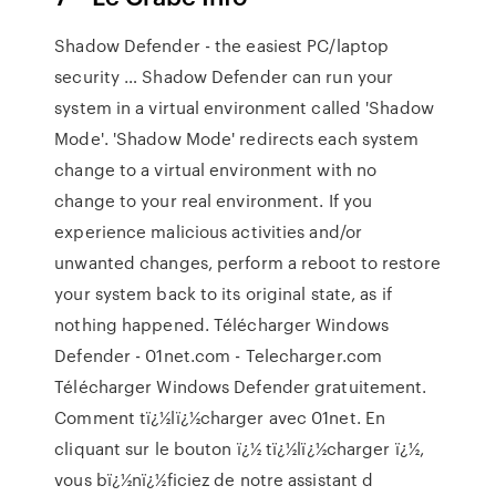
Shadow Defender - the easiest PC/laptop
security … Shadow Defender can run your
system in a virtual environment called 'Shadow
Mode'. 'Shadow Mode' redirects each system
change to a virtual environment with no
change to your real environment. If you
experience malicious activities and/or
unwanted changes, perform a reboot to restore
your system back to its original state, as if
nothing happened. Télécharger Windows
Defender - 01net.com - Telecharger.com
Télécharger Windows Defender gratuitement.
Comment tï¿½lï¿½charger avec 01net. En
cliquant sur le bouton ï¿½ tï¿½lï¿½charger ï¿½,
vous bï¿½nï¿½ficiez de notre assistant d