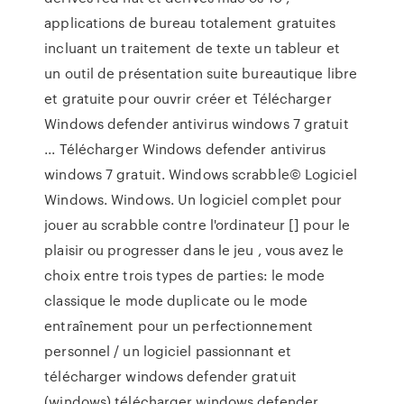
applications de bureau totalement gratuites
incluant un traitement de texte un tableur et
un outil de présentation suite bureautique libre
et gratuite pour ouvrir créer et Télécharger
Windows defender antivirus windows 7 gratuit
... Télécharger Windows defender antivirus
windows 7 gratuit. Windows scrabble© Logiciel
Windows. Windows. Un logiciel complet pour
jouer au scrabble contre l'ordinateur [] pour le
plaisir ou progresser dans le jeu , vous avez le
choix entre trois types de parties: le mode
classique le mode duplicate ou le mode
entraînement pour un perfectionnement
personnel / un logiciel passionnant et
télécharger windows defender gratuit
(windows) télécharger windows defender