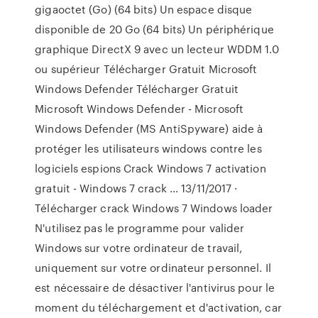
gigaoctet (Go) (64 bits) Un espace disque
disponible de 20 Go (64 bits) Un périphérique
graphique DirectX 9 avec un lecteur WDDM 1.0
ou supérieur Télécharger Gratuit Microsoft
Windows Defender Télécharger Gratuit
Microsoft Windows Defender - Microsoft
Windows Defender (MS AntiSpyware) aide à
protéger les utilisateurs windows contre les
logiciels espions Crack Windows 7 activation
gratuit - Windows 7 crack ... 13/11/2017 ·
Télécharger crack Windows 7 Windows loader
N'utilisez pas le programme pour valider
Windows sur votre ordinateur de travail,
uniquement sur votre ordinateur personnel. Il
est nécessaire de désactiver l'antivirus pour le
moment du téléchargement et d'activation, car