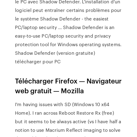
le PC avec Shadow Defender. L'installation d'un
logiciel peut entraîner certains problèmes pour
le système Shadow Defender - the easiest
PC/laptop security … Shadow Defender is an
easy-to-use PC/laptop security and privacy
protection tool for Windows operating systems.
Shadow Defender (version gratuite)
télécharger pour PC
Télécharger Firefox — Navigateur
web gratuit — Mozilla
I'm having issues with SD (Windows 10 x64
Home). I ran across Reboot Restore Rx (free)
but it seems to be always active (vs I have half a
notion to use Macrium Reflect imaging to solve