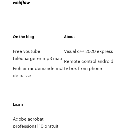
On the blog
About
Free youtube
Visual c++ 2020 express
téléchargerer mp3 mac
Remote control android
Fichier rar demande mot
tv box from phone
de passe
Learn
Adobe acrobat
professional 10 gratuit