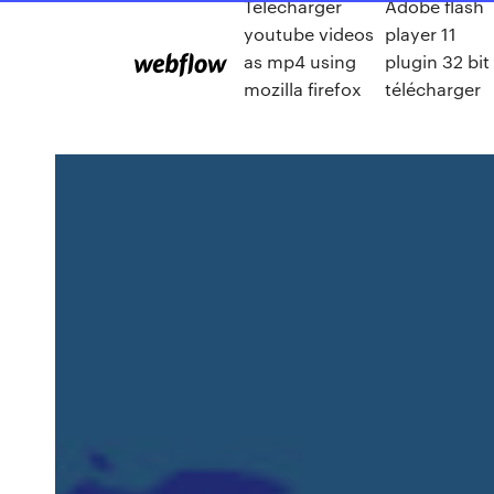
Télécharger
Adobe flash
youtube videos
player 11
as mp4 using
plugin 32 bit
mozilla firefox
télécharger