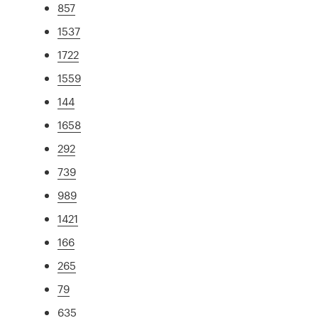
857
1537
1722
1559
144
1658
292
739
989
1421
166
265
79
635