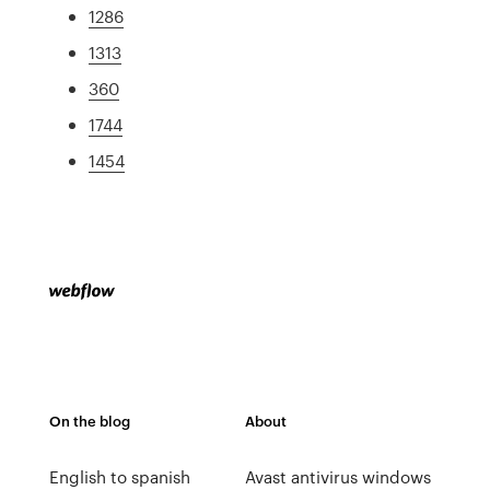
1286
1313
360
1744
1454
On the blog
About
English to spanish
Avast antivirus windows