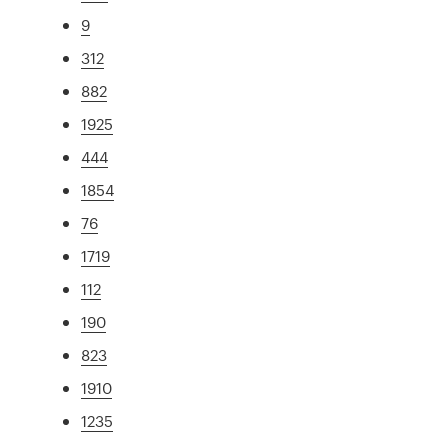
9
312
882
1925
444
1854
76
1719
112
190
823
1910
1235