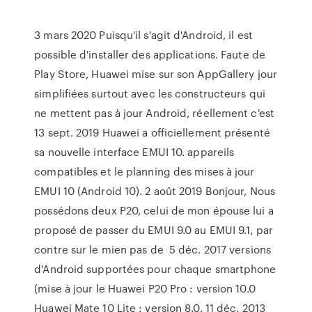
3 mars 2020 Puisqu'il s'agit d'Android, il est
possible d'installer des applications. Faute de
Play Store, Huawei mise sur son AppGallery jour
simplifiées surtout avec les constructeurs qui
ne mettent pas à jour Android, réellement c'est
13 sept. 2019 Huawei a officiellement présenté
sa nouvelle interface EMUI 10. appareils
compatibles et le planning des mises à jour
EMUI 10 (Android 10). 2 août 2019 Bonjour, Nous
possédons deux P20, celui de mon épouse lui a
proposé de passer du EMUI 9.0 au EMUI 9.1, par
contre sur le mien pas de 5 déc. 2017 versions
d'Android supportées pour chaque smartphone
(mise à jour le Huawei P20 Pro : version 10.0
Huawei Mate 10 Lite : version 8.0. 11 déc. 2013