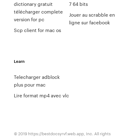
dictionary gratuit
7 64 bits
télécharger complete
Jouer au scrabble en
version for pc
ligne sur facebook
Scp client for mac os
Learn
Telecharger adblock
plus pour mac
Lire format mp4 avec vlc
© 2019 https://bestdocsyrvf.web.app, Inc. All rights