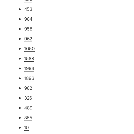
453
984
958
962
1050
1588
1984
1896
982
326
489
855
19