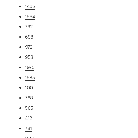
1465
1564
792
698
972
953
1975
1585
100
768
565
412
781