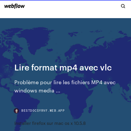
Lire format mp4 avec vlc
Problème pour lire les fichiers MP4 avec
windows media ...
BESTDOCSYRVF.WEB.APP
Installer firefox sur mac os x 10.5.8