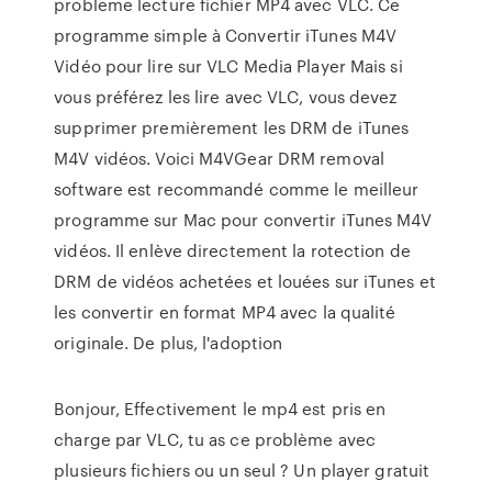
probleme lecture fichier MP4 avec VLC. Ce
programme simple à Convertir iTunes M4V
Vidéo pour lire sur VLC Media Player Mais si
vous préférez les lire avec VLC, vous devez
supprimer premièrement les DRM de iTunes
M4V vidéos. Voici M4VGear DRM removal
software est recommandé comme le meilleur
programme sur Mac pour convertir iTunes M4V
vidéos. Il enlève directement la rotection de
DRM de vidéos achetées et louées sur iTunes et
les convertir en format MP4 avec la qualité
originale. De plus, l'adoption
Bonjour, Effectivement le mp4 est pris en
charge par VLC, tu as ce problème avec
plusieurs fichiers ou un seul ? Un player gratuit