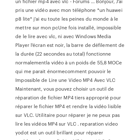
un fichier mp4 avec vlc - Forums ... Bonjour, J'ai
pris une vidéo avec mon téléphone *un huawei
p8 lite* j'ai eu toute les peines du monde à le
mettre sur mon pcUne fois installé, impossible
de le lire avec vlc, ni avec Windows Media
Player l'écran est noir, la barre de défilement de
la durée (22 secondes au total) fonctionne
normalementla vidéo à un poids de 55,8 MOCe
qui me parait énormecomment pouvoir le
Impossible de Lire une Video MP4 Avec VLC
Maintenant, vous pouvez choisir un outil de
réparation de fichier MP4 tiers approprié pour
réparer le fichier MP4 et rendre la vidéo lisible
sur VLC. Utilitaire pour réparer je ne peux pas
lire les vidéos MP4 sur VLC . reparation video
yodot est un outil brillant pour réparer