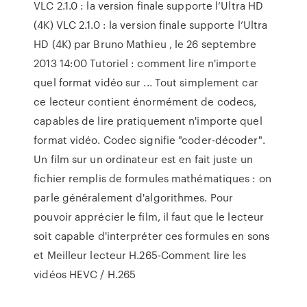
VLC 2.1.0 : la version finale supporte l’Ultra HD
(4K) VLC 2.1.0 : la version finale supporte l’Ultra
HD (4K) par Bruno Mathieu , le 26 septembre
2013 14:00 Tutoriel : comment lire n'importe
quel format vidéo sur ... Tout simplement car
ce lecteur contient énormément de codecs,
capables de lire pratiquement n'importe quel
format vidéo. Codec signifie "coder-décoder".
Un film sur un ordinateur est en fait juste un
fichier remplis de formules mathématiques : on
parle généralement d'algorithmes. Pour
pouvoir apprécier le film, il faut que le lecteur
soit capable d'interpréter ces formules en sons
et Meilleur lecteur H.265-Comment lire les
vidéos HEVC / H.265