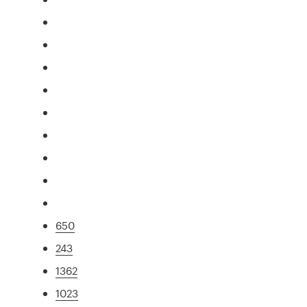
650
243
1362
1023