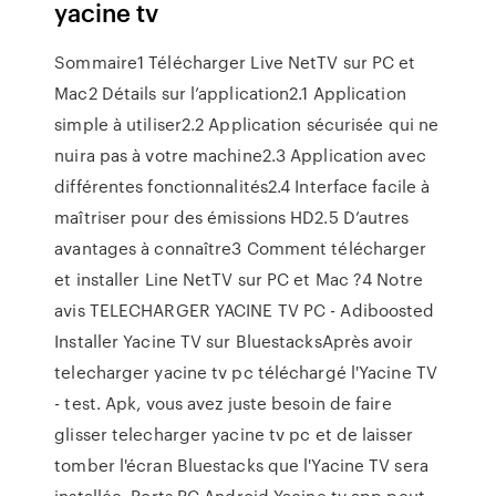
yacine tv
Sommaire1 Télécharger Live NetTV sur PC et
Mac2 Détails sur l’application2.1 Application
simple à utiliser2.2 Application sécurisée qui ne
nuira pas à votre machine2.3 Application avec
différentes fonctionnalités2.4 Interface facile à
maîtriser pour des émissions HD2.5 D’autres
avantages à connaître3 Comment télécharger
et installer Line NetTV sur PC et Mac ?4 Notre
avis TELECHARGER YACINE TV PC - Adiboosted
Installer Yacine TV sur BluestacksAprès avoir
telecharger yacine tv pc téléchargé l'Yacine TV
- test. Apk, vous avez juste besoin de faire
glisser telecharger yacine tv pc et de laisser
tomber l'écran Bluestacks que l'Yacine TV sera
installée. Ports PC Android Yacine tv app peut