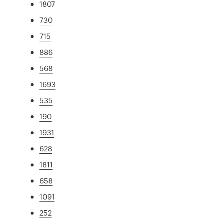
1807
730
715
886
568
1693
535
190
1931
628
1811
658
1091
252