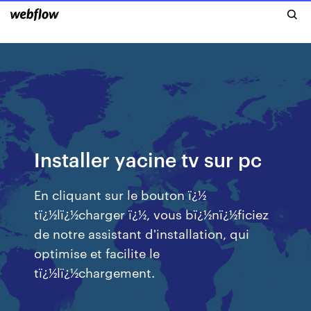
Installer yacine tv sur pc
En cliquant sur le bouton ï¿½
tï¿½lï¿½charger ï¿½, vous bï¿½nï¿½ficiez
de notre assistant d'installation, qui
optimise et facilite le
tï¿½lï¿½chargement.