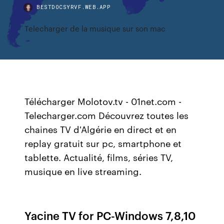
BESTDOCSYRVF.WEB.APP
Telecharger de la musique sur son mac
Télécharger Molotov.tv - 01net.com -
Telecharger.com Découvrez toutes les
chaines TV d'Algérie en direct et en
replay gratuit sur pc, smartphone et
tablette. Actualité, films, séries TV,
musique en live streaming.
Yacine TV for PC-Windows 7,8,10