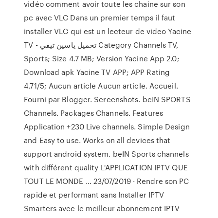
vidéo comment avoir toute les chaine sur son
pc avec VLC Dans un premier temps il faut
installer VLC qui est un lecteur de video Yacine
TV - تحميل ياسين تيفي Category Channels TV,
Sports; Size 4.7 MB; Version Yacine App 2.0;
Download apk Yacine TV APP; APP Rating
4.71/5; Aucun article Aucun article. Accueil.
Fourni par Blogger. Screenshots. beIN SPORTS
Channels. Packages Channels. Features
Application +230 Live channels. Simple Design
and Easy to use. Works on all devices that
support android system. beIN Sports channels
with différent quality L'APPLICATION IPTV QUE
TOUT LE MONDE … 23/07/2019 · Rendre son PC
rapide et performant sans Installer IPTV
Smarters avec le meilleur abonnement IPTV