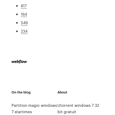
817
164
549
234
On the blog
About
Partition magic windows
Utorrent windows 7 32
7 startimes
bit gratuit