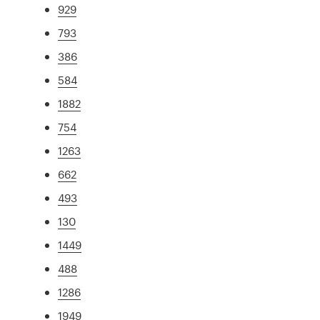
929
793
386
584
1882
754
1263
662
493
130
1449
488
1286
1949