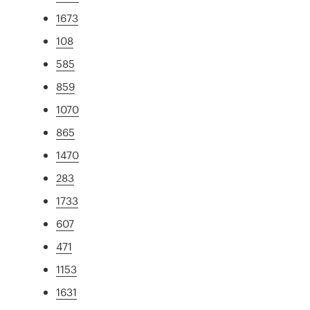
1673
108
585
859
1070
865
1470
283
1733
607
471
1153
1631