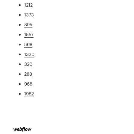
1212
1373
895
1557
568
1330
320
288
968
1982