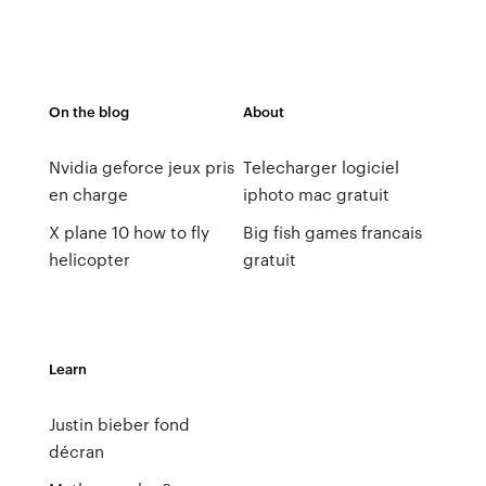
On the blog
About
Nvidia geforce jeux pris
Telecharger logiciel
en charge
iphoto mac gratuit
X plane 10 how to fly
Big fish games francais
helicopter
gratuit
Learn
Justin bieber fond
décran