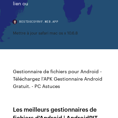
lien ou
BESTDOCSYRVF.WEB.APP
Mettre à jour safari mac os x 10.6.8
Gestionnaire de fichiers pour Android -
Téléchargez l'APK Gestionnaire Android
Gratuit. - PC Astuces
Les meilleurs gestionnaires de
fichiers d'Android | AndroidPIT