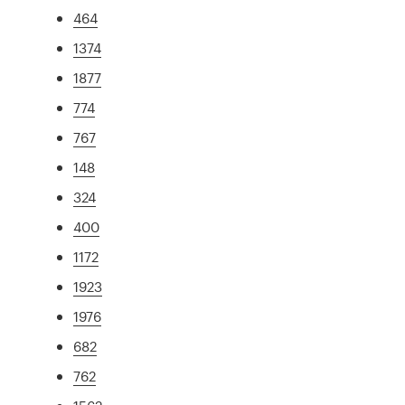
464
1374
1877
774
767
148
324
400
1172
1923
1976
682
762