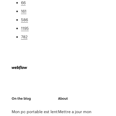
66
161
586
1195
782
On the blog
About
Mon pc portable est lent
Mettre a jour mon