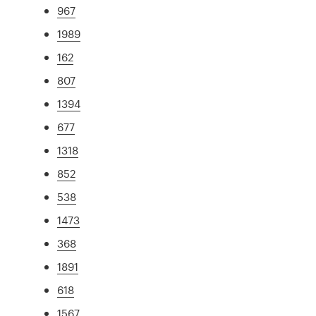
967
1989
162
807
1394
677
1318
852
538
1473
368
1891
618
1567