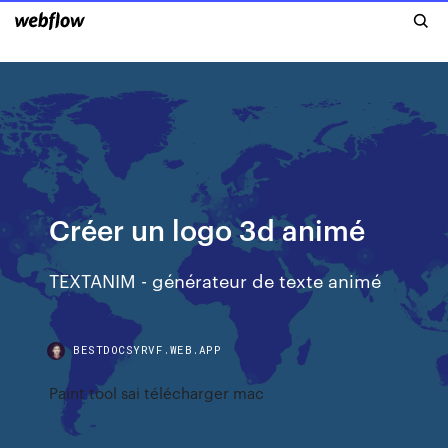
Créer un logo 3d animé
TEXTANIM - générateur de texte animé
BESTDOCSYRVF.WEB.APP
Paint tool sai télécharger mac