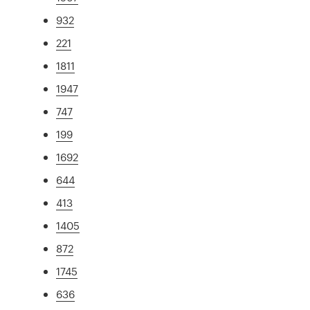
932
221
1811
1947
747
199
1692
644
413
1405
872
1745
636