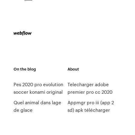
On the blog
About
Pes 2020 pro evolution
Telecharger adobe
soccer konami original
premier pro cc 2020
Quel animal dans lage
Appmgr pro iii (app 2
de glace
sd) apk télécharger