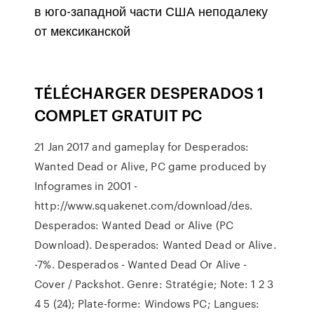
в юго-западной части США неподалеку
от мексиканской
TÉLÉCHARGER DESPERADOS 1
COMPLET GRATUIT PC
21 Jan 2017 and gameplay for Desperados:
Wanted Dead or Alive, PC game produced by
Infogrames in 2001 -
http://www.squakenet.com/download/des.
Desperados: Wanted Dead or Alive (PC
Download). Desperados: Wanted Dead or Alive.
-7%. Desperados - Wanted Dead Or Alive -
Cover / Packshot. Genre: Stratégie; Note: 1 2 3
4 5 (24); Plate-forme: Windows PC; Langues: