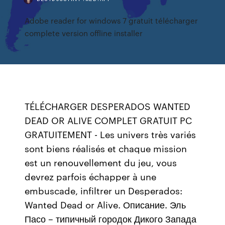
Adobe reader for windows 7 gratuit télécharger
complete version offline installer
TÉLÉCHARGER DESPERADOS WANTED
DEAD OR ALIVE COMPLET GRATUIT PC
GRATUITEMENT - Les univers très variés
sont biens réalisés et chaque mission
est un renouvellement du jeu, vous
devrez parfois échapper à une
embuscade, infiltrer un Desperados:
Wanted Dead or Alive. Описание. Эль
Пасо – типичный городок Дикого Запада