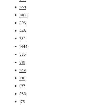
1221
1408
396
448
782
1444
535
319
1251
190
977
960
175