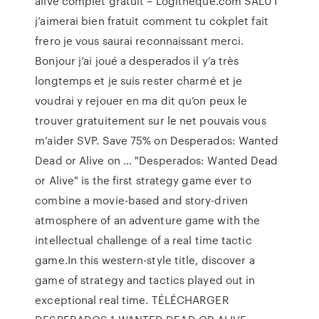
alive complet gratuit – Logitheque.com SALUT
j’aimerai bien fratuit comment tu cokplet fait
frero je vous saurai reconnaissant merci.
Bonjour j’ai joué a desperados il y’a très
longtemps et je suis rester charmé et je
voudrai y rejouer en ma dit qu’on peux le
trouver gratuitement sur le net pouvais vous
m’aider SVP. Save 75% on Desperados: Wanted
Dead or Alive on … "Desperados: Wanted Dead
or Alive" is the first strategy game ever to
combine a movie-based and story-driven
atmosphere of an adventure game with the
intellectual challenge of a real time tactic
game.In this western-style title, discover a
game of strategy and tactics played out in
exceptional real time. TÉLÉCHARGER