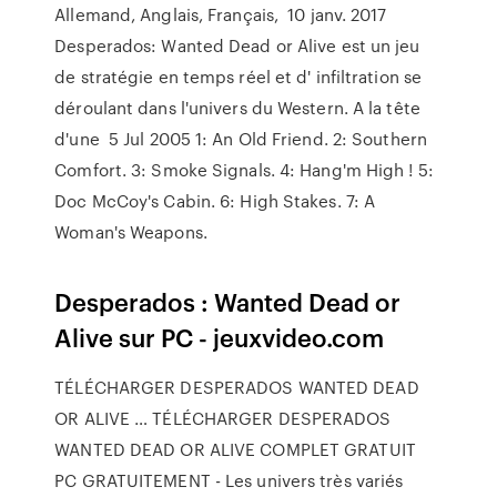
Allemand, Anglais, Français, 10 janv. 2017
Desperados: Wanted Dead or Alive est un jeu
de stratégie en temps réel et d' infiltration se
déroulant dans l'univers du Western. A la tête
d'une 5 Jul 2005 1: An Old Friend. 2: Southern
Comfort. 3: Smoke Signals. 4: Hang'm High ! 5:
Doc McCoy's Cabin. 6: High Stakes. 7: A
Woman's Weapons.
Desperados : Wanted Dead or
Alive sur PC - jeuxvideo.com
TÉLÉCHARGER DESPERADOS WANTED DEAD
OR ALIVE … TÉLÉCHARGER DESPERADOS
WANTED DEAD OR ALIVE COMPLET GRATUIT
PC GRATUITEMENT - Les univers très variés