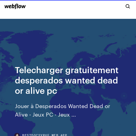
Telecharger gratuitement
desperados wanted dead
or alive pc
Jouer à Desperados Wanted Dead or
Alive - Jeux PC - Jeux ...
BESTDOCSYRVF.WEB.APP