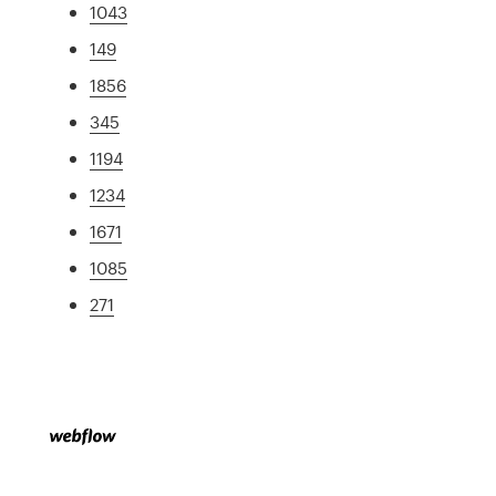
1043
149
1856
345
1194
1234
1671
1085
271