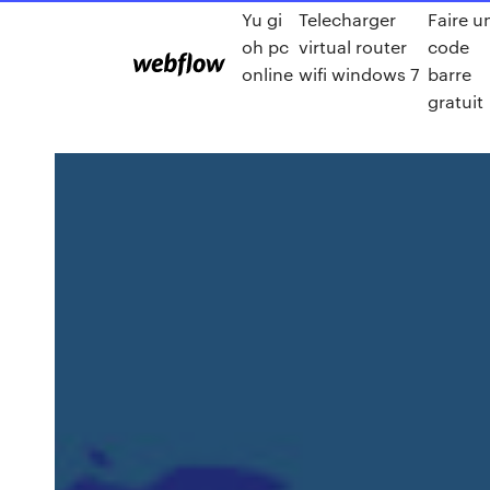
Yu gi
Telecharger
Faire u
oh pc
virtual router
code
online
wifi windows 7
barre
gratuit