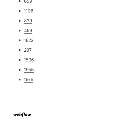
659
1108
339
469
1822
287
1596
1955
1976