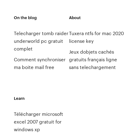
On the blog
About
Telecharger tomb raider
Tuxera ntfs for mac 2020
underworld pc gratuit
license key
complet
Jeux dobjets cachés
Comment synchroniser
gratuits français ligne
ma boite mail free
sans telechargement
Learn
Télécharger microsoft
excel 2007 gratuit for
windows xp