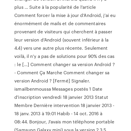
plus ... Suite à la popularité de l’article
Comment forcer la mise à jour d’Android, j’ai eu
énormément de mails et de commentaires
provenant de visiteurs qui cherchent à passer
leur version d’Android (souvent inférieur à la
4.4) vers une autre plus récente. Seulement
voilà, il n’y a pas de solutions pour 90% des cas
: le […] Comment changer sa version Android ?
- Comment Ça Marche Comment changer sa
version Android ? [Fermé] Signaler.
ismailbenmoussa Messages postés 1 Date
d'inscription vendredi 18 janvier 2013 Statut
Membre Dernière intervention 18 janvier 2013 -
18 janv. 2013 à 19:01 Habib - 14 oct. 2016 à
08:44. Bonjour, J'avais mon téléphone portable
(Samsung Galaxy mini) sous la version 2.3.5