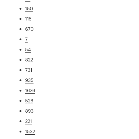
150
115
670
7
54
822
731
935
1626
528
893
221
1532