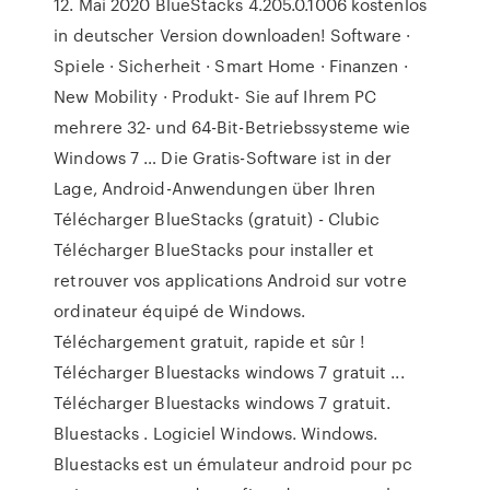
12. Mai 2020 BlueStacks 4.205.0.1006 kostenlos
in deutscher Version downloaden! Software ·
Spiele · Sicherheit · Smart Home · Finanzen ·
New Mobility · Produkt- Sie auf Ihrem PC
mehrere 32- und 64-Bit-Betriebssysteme wie
Windows 7 … Die Gratis-Software ist in der
Lage, Android-Anwendungen über Ihren
Télécharger BlueStacks (gratuit) - Clubic
Télécharger BlueStacks pour installer et
retrouver vos applications Android sur votre
ordinateur équipé de Windows.
Téléchargement gratuit, rapide et sûr !
Télécharger Bluestacks windows 7 gratuit ...
Télécharger Bluestacks windows 7 gratuit.
Bluestacks . Logiciel Windows. Windows.
Bluestacks est un émulateur android pour pc