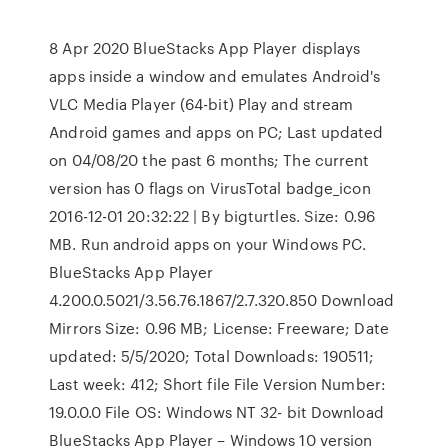
8 Apr 2020 BlueStacks App Player displays
apps inside a window and emulates Android's
VLC Media Player (64-bit) Play and stream
Android games and apps on PC; Last updated
on 04/08/20 the past 6 months; The current
version has 0 flags on VirusTotal badge_icon
2016-12-01 20:32:22 | By bigturtles. Size: 0.96
MB. Run android apps on your Windows PC.
BlueStacks App Player
4.200.0.5021/3.56.76.1867/2.7.320.850 Download
Mirrors Size: 0.96 MB; License: Freeware; Date
updated: 5/5/2020; Total Downloads: 190511;
Last week: 412; Short file File Version Number:
19.0.0.0 File OS: Windows NT 32- bit Download
BlueStacks App Player – Windows 10 version