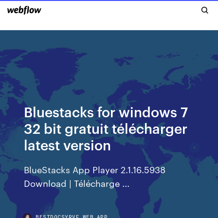
Bluestacks for windows 7
32 bit gratuit télécharger
latest version
BlueStacks App Player 2.1.16.5938
Download | Télécharge ...
BESTDOCSYRVF.WEB.APP