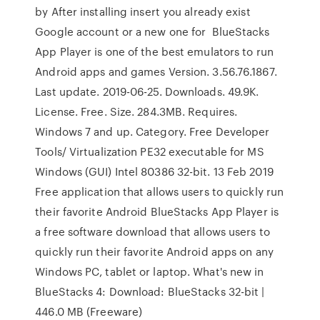
by After installing insert you already exist
Google account or a new one for BlueStacks
App Player is one of the best emulators to run
Android apps and games Version. 3.56.76.1867.
Last update. 2019-06-25. Downloads. 49.9K.
License. Free. Size. 284.3MB. Requires.
Windows 7 and up. Category. Free Developer
Tools/ Virtualization PE32 executable for MS
Windows (GUI) Intel 80386 32-bit. 13 Feb 2019
Free application that allows users to quickly run
their favorite Android BlueStacks App Player is
a free software download that allows users to
quickly run their favorite Android apps on any
Windows PC, tablet or laptop. What's new in
BlueStacks 4: Download: BlueStacks 32-bit |
446.0 MB (Freeware)