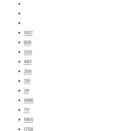
1427
929
330
493
356
791
39
1696
711
1855
1758