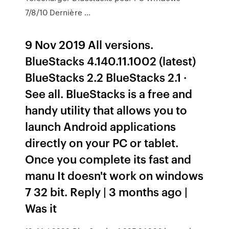
7/8/10 Dernière ...
9 Nov 2019 All versions.
BlueStacks 4.140.11.1002 (latest)
BlueStacks 2.2 BlueStacks 2.1 ·
See all. BlueStacks is a free and
handy utility that allows you to
launch Android applications
directly on your PC or tablet.
Once you complete its fast and
manu It doesn't work on windows
7 32 bit. Reply | 3 months ago |
Was it