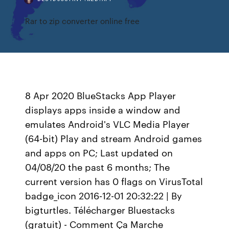
Rar to zip converter online free
8 Apr 2020 BlueStacks App Player
displays apps inside a window and
emulates Android's VLC Media Player
(64-bit) Play and stream Android games
and apps on PC; Last updated on
04/08/20 the past 6 months; The
current version has 0 flags on VirusTotal
badge_icon 2016-12-01 20:32:22 | By
bigturtles. Télécharger Bluestacks
(gratuit) - Comment Ça Marche