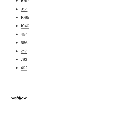
1019
994
1095
1940
494
686
247
793
492