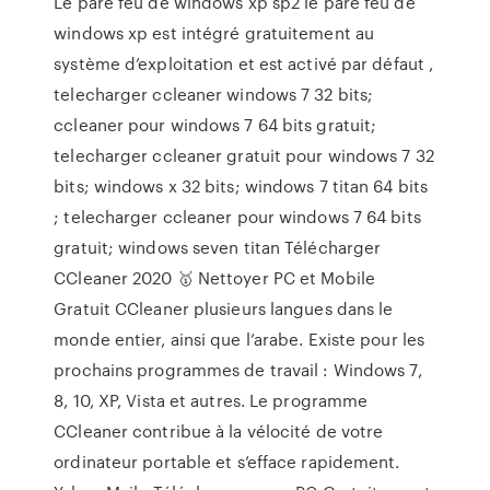
Le pare feu de windows xp sp2 le pare feu de
windows xp est intégré gratuitement au
système d’exploitation et est activé par défaut ,
telecharger ccleaner windows 7 32 bits;
ccleaner pour windows 7 64 bits gratuit;
telecharger ccleaner gratuit pour windows 7 32
bits; windows x 32 bits; windows 7 titan 64 bits
; telecharger ccleaner pour windows 7 64 bits
gratuit; windows seven titan Télécharger
CCleaner 2020 🥇 Nettoyer PC et Mobile
Gratuit CCleaner plusieurs langues dans le
monde entier, ainsi que l’arabe. Existe pour les
prochains programmes de travail : Windows 7,
8, 10, XP, Vista et autres. Le programme
CCleaner contribue à la vélocité de votre
ordinateur portable et s’efface rapidement.