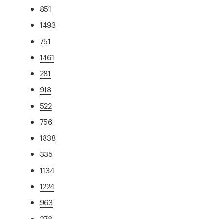
851
1493
751
1461
281
918
522
756
1838
335
1134
1224
963
378