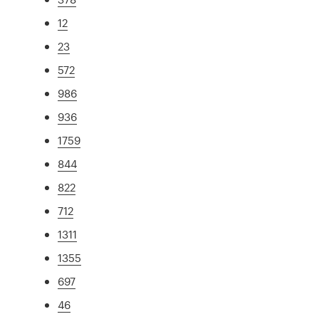
12
23
572
986
936
1759
844
822
712
1311
1355
697
46