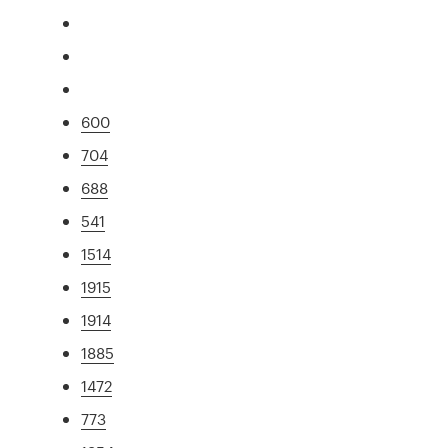
600
704
688
541
1514
1915
1914
1885
1472
773