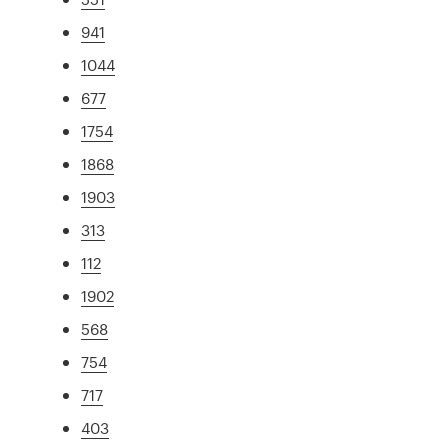
941
1044
677
1754
1868
1903
313
112
1902
568
754
717
403