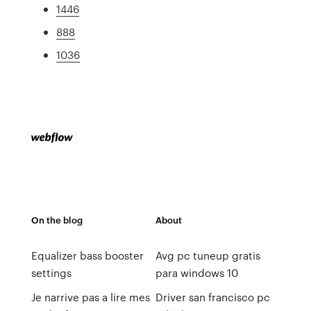
1446
888
1036
On the blog
About
Equalizer bass booster
Avg pc tuneup gratis
settings
para windows 10
Je narrive pas a lire mes
Driver san francisco pc