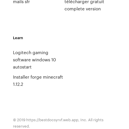
mails sfr
télécharger gratuit
complete version
Learn
Logitech gaming
software windows 10
autostart
Installer forge minecraft
1.12.2
© 2019 https://bestdocsyrvf.web.app, Inc. All rights
reserved.