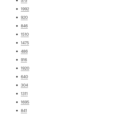
575
1992
920
846
1510
1475
486
916
1920
640
304
1311
1695
841