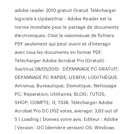
adobe reader 2010 gratuit Gratuit Télécharger
logiciels à UpdateStar - Adobe Reader est la
norme mondiale pour le partage de documents
électroniques. C'est la visionneuse de fichiers
PDF seulement qui peut ouvrir et d'interagir
avec tous les documents en format PDF.
Télécharger Adobe Acrobat Pro (Gratuit) -
SosVirus 08/05/2015 · DÉPANNAGE PC GRATUIT;
DÉPANNAGE PC RAPIDE; USBFIX; LOGITHÈQUE.
Antivirus; Bureautique; Domotique; Nettoyage
PC; Réparation; Utilitaires; BLOG; TUTOS;
SHOP; COMPTE; 0; 7338. Télécharger Adobe
Acrobat Pro DC (102 votes, average: 3,63 out of
5 ) Loading | Donnez votre avis. Editeur : Adobe
| Version : DC (dernière version) OS: Windows