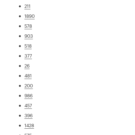
211
1890
578
903
518
377
26
481
200
986
457
396
1428