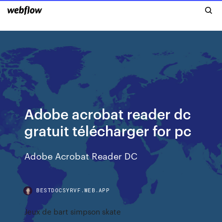
Adobe acrobat reader dc
gratuit télécharger for pc
Adobe Acrobat Reader DC
BESTDOCSYRVF.WEB.APP
Jeux de bart simpson skate