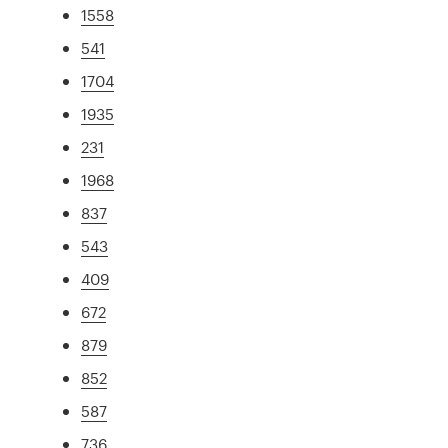
1558
541
1704
1935
231
1968
837
543
409
672
879
852
587
736