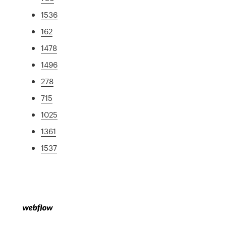
1536
162
1478
1496
278
715
1025
1361
1537