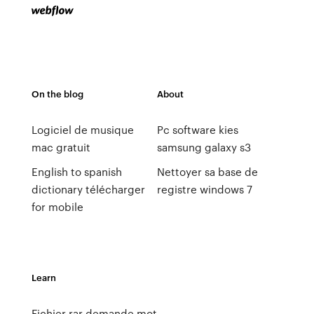
On the blog
About
Logiciel de musique
Pc software kies
mac gratuit
samsung galaxy s3
English to spanish
Nettoyer sa base de
dictionary télécharger
registre windows 7
for mobile
Learn
Fichier rar demande mot