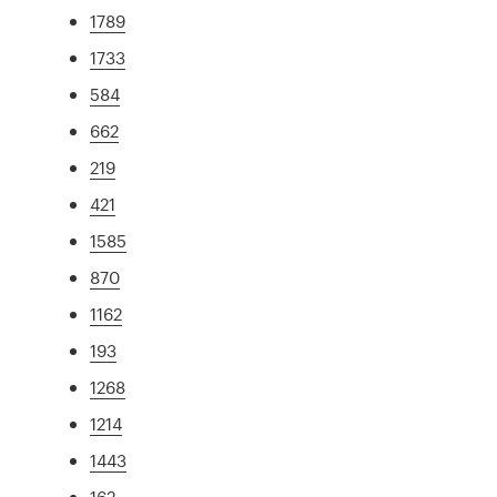
1789
1733
584
662
219
421
1585
870
1162
193
1268
1214
1443
162