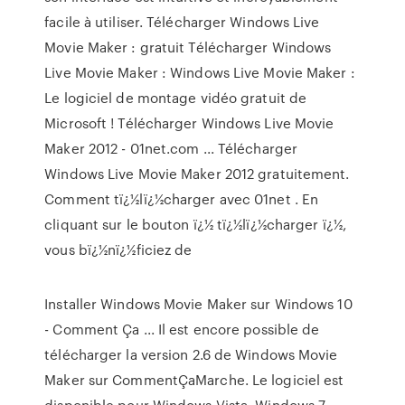
facile à utiliser. Télécharger Windows Live
Movie Maker : gratuit Télécharger Windows
Live Movie Maker : Windows Live Movie Maker :
Le logiciel de montage vidéo gratuit de
Microsoft ! Télécharger Windows Live Movie
Maker 2012 - 01net.com ... Télécharger
Windows Live Movie Maker 2012 gratuitement.
Comment tï¿½lï¿½charger avec 01net . En
cliquant sur le bouton ï¿½ tï¿½lï¿½charger ï¿½,
vous bï¿½nï¿½ficiez de
Installer Windows Movie Maker sur Windows 10
- Comment Ça ... Il est encore possible de
télécharger la version 2.6 de Windows Movie
Maker sur CommentÇaMarche. Le logiciel est
disponible pour Windows Vista, Windows 7 ,