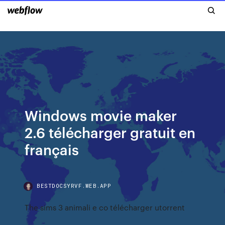
Windows movie maker
2.6 télécharger gratuit en
français
BESTDOCSYRVF.WEB.APP
The sims 3 animali e co télécharger utorrent