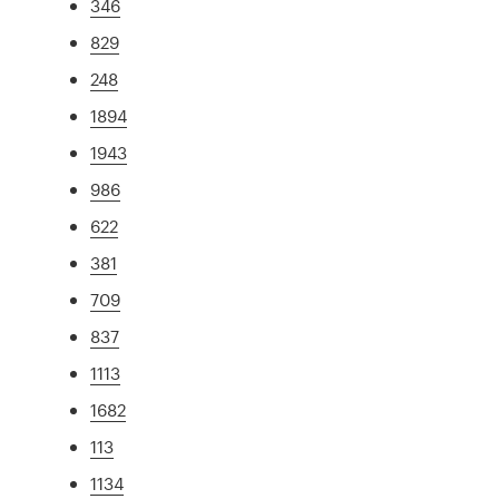
346
829
248
1894
1943
986
622
381
709
837
1113
1682
113
1134