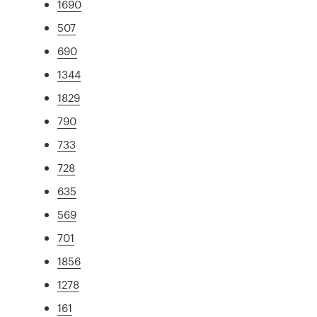
1690
507
690
1344
1829
790
733
728
635
569
701
1856
1278
161