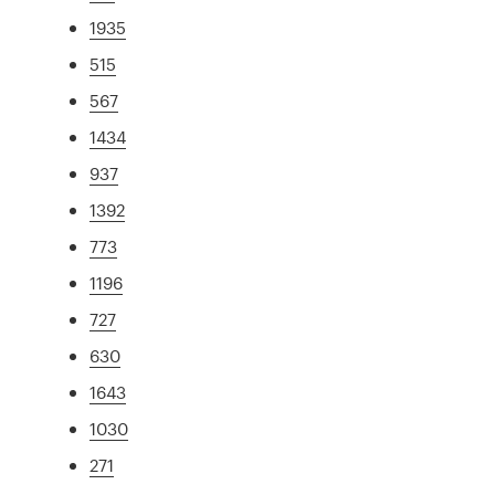
1935
515
567
1434
937
1392
773
1196
727
630
1643
1030
271