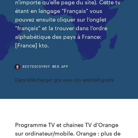
n'importe qu'elle page du site). Cette tv
étant en langage "Français" vous
pouvez ensuite cliquer sur l'onglet
"français" et la trouver dans l'ordre
alphabétique des pays à France:
[France] kto.
BESTDOCSYRVF.WEB.APP
Cara télécharger gta vice city android gratis
Programme TV et chaines TV d’Orange
sur ordinateur/mobile. Orange : plus de