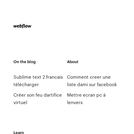
On the blog
About
Sublime text 2 francais
Comment creer une
télécharger
liste dami sur facebook
Créer son feu dartifice
Mettre ecran pc à
virtuel
lenvers
Learn