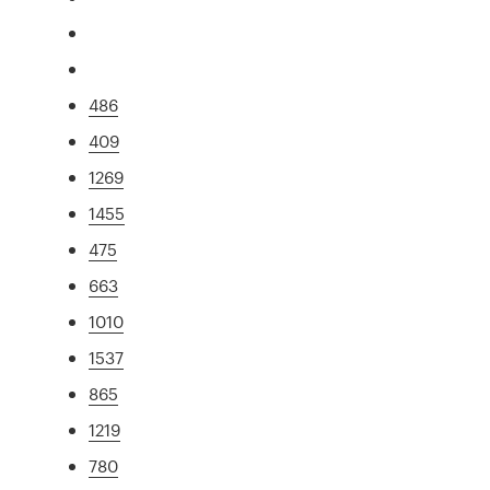
486
409
1269
1455
475
663
1010
1537
865
1219
780