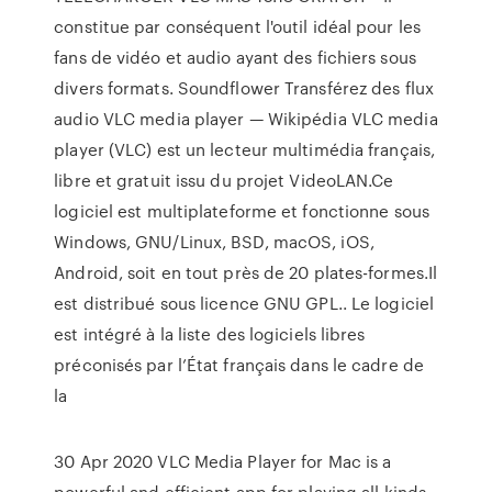
constitue par conséquent l'outil idéal pour les
fans de vidéo et audio ayant des fichiers sous
divers formats. Soundflower Transférez des flux
audio VLC media player — Wikipédia VLC media
player (VLC) est un lecteur multimédia français,
libre et gratuit issu du projet VideoLAN.Ce
logiciel est multiplateforme et fonctionne sous
Windows, GNU/Linux, BSD, macOS, iOS,
Android, soit en tout près de 20 plates-formes.Il
est distribué sous licence GNU GPL.. Le logiciel
est intégré à la liste des logiciels libres
préconisés par l’État français dans le cadre de
la
30 Apr 2020 VLC Media Player for Mac is a
powerful and efficient app for playing all kinds