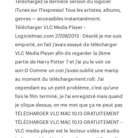
Téléchargez la dernière version du logiciel
iTunes sur ITespresso! Tous les artistes, albums,
genres — accessibles instantanément.
Télécharger VLC Media Player -
Logicielmac.com 27/09/2013 · Désolé je me suis
emporté, en fait j'avais essayé de télécharger
VLC Media Player afin de regarder la 2ème
partie de Harry Potter 7 et j'ai pu le voir ce
soir:D Comme un con j'avais oublié une manip
au moment du téléchargement:roll: J'ai
cependant eu un petit problème, c'est qu'une
fois le film terminé, je l'ai enregistré mais quand
je clique dessus, on me met que ça ne peut pas
TÉLÉCHARGER VLC MAC 10.13 GRATUITEMENT
TÉLÉCHARGER VLC MAC 10.13 GRATUITEMENT -
VLC media player est le lecteur vidéo et audio