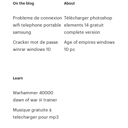
On the blog
About
Probleme de connexion
Télécharger photoshop
wifi telephone portable
elements 14 gratuit
samsung
complete version
Cracker mot de passe
Age of empires windows
winrar windows 10
10 pc
Learn
Warhammer 40000
dawn of war iii trainer
Musique gratuite à
telecharger pour mp3