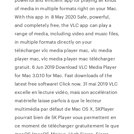
of media in multiple formats right on your Mac.
With this app in 8 May 2020 Safe, powerful,
and completely free, the VLC app can play a
range of media, including video and music files,
in multiple formats directly on your
télécharger vlc media player mac, vlc media
player mac, vlc media player mac télécharger
gratuit. 6 Jun 2019 Download VLC Media Player
for Mac 3.0.10 for Mac. Fast downloads of the
latest free software! Click now. 31 mai 2019 VLC
excelle en lecture vidéo, mais son accélération
matérielle laisse parfois à que le lecteur
multimédia par défaut de Mac OS X, 5KPlayer
pourrait bien de 5K Player vous permettent en
ce moment de télécharger gratuitement le que
macOS (macOS Mojave, High Sierra, Sierra,