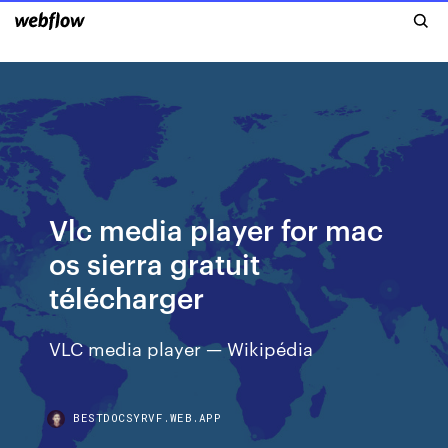
Vlc media player for mac
os sierra gratuit
télécharger
VLC media player — Wikipédia
BESTDOCSYRVF.WEB.APP