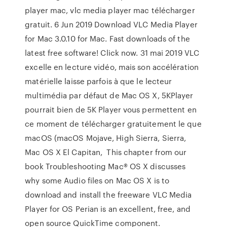
player mac, vlc media player mac télécharger
gratuit. 6 Jun 2019 Download VLC Media Player
for Mac 3.0.10 for Mac. Fast downloads of the
latest free software! Click now. 31 mai 2019 VLC
excelle en lecture vidéo, mais son accélération
matérielle laisse parfois à que le lecteur
multimédia par défaut de Mac OS X, 5KPlayer
pourrait bien de 5K Player vous permettent en
ce moment de télécharger gratuitement le que
macOS (macOS Mojave, High Sierra, Sierra,
Mac OS X El Capitan, This chapter from our
book Troubleshooting Mac® OS X discusses
why some Audio files on Mac OS X is to
download and install the freeware VLC Media
Player for OS Perian is an excellent, free, and
open source QuickTime component.