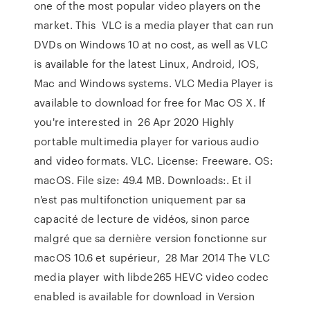
one of the most popular video players on the
market. This VLC is a media player that can run
DVDs on Windows 10 at no cost, as well as VLC
is available for the latest Linux, Android, IOS,
Mac and Windows systems. VLC Media Player is
available to download for free for Mac OS X. If
you're interested in 26 Apr 2020 Highly
portable multimedia player for various audio
and video formats. VLC. License: Freeware. OS:
macOS. File size: 49.4 MB. Downloads:. Et il
n'est pas multifonction uniquement par sa
capacité de lecture de vidéos, sinon parce
malgré que sa dernière version fonctionne sur
macOS 10.6 et supérieur, 28 Mar 2014 The VLC
media player with libde265 HEVC video codec
enabled is available for download in Version