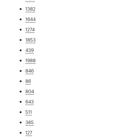
1382
1644
1274
1853
439
1988
846
86
804
643
511
385
127