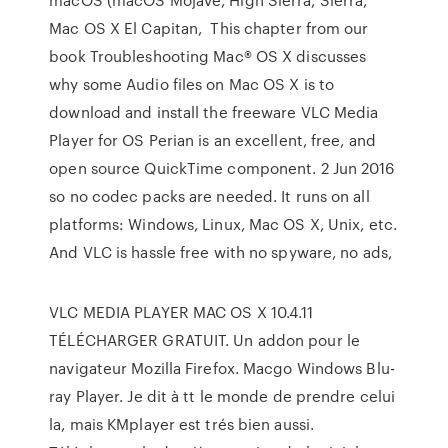
Mac OS X El Capitan, This chapter from our
book Troubleshooting Mac® OS X discusses
why some Audio files on Mac OS X is to
download and install the freeware VLC Media
Player for OS Perian is an excellent, free, and
open source QuickTime component. 2 Jun 2016
so no codec packs are needed. It runs on all
platforms: Windows, Linux, Mac OS X, Unix, etc.
And VLC is hassle free with no spyware, no ads,
VLC MEDIA PLAYER MAC OS X 10.4.11
TÉLÉCHARGER GRATUIT. Un addon pour le
navigateur Mozilla Firefox. Macgo Windows Blu-
ray Player. Je dit à tt le monde de prendre celui
la, mais KMplayer est trés bien aussi.