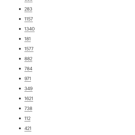
283
1157
1340
181
1577
882
784
971
349
1621
738
112
421