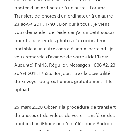
photos d'un ordinateur à un autre - Forums ...
Transfert de photos d'un ordinateur à un autre
23 aoÃ»t 2011, 17h01. Bonjour à tous , je viens
vous demander de l'aide car j'ai un petit soucis
pour transférer des photos d'un ordinateur
portable à un autre sans clé usb ni carte sd . je
vous remercie d'avance de votre aide! Tags:
Aucun(e) Phi43. Régulier. Messages : 686 #2. 23
aoÃ»t 2011, 17h35. Bonjour, Tu as la possibilité
de Envoyer de gros fichiers gratuitement | file
upload ...
25 mars 2020 Obtenir la procédure de transfert
de photos et de vidéos de votre Transférer des
photos d'un iPhone ou d'un téléphone Android