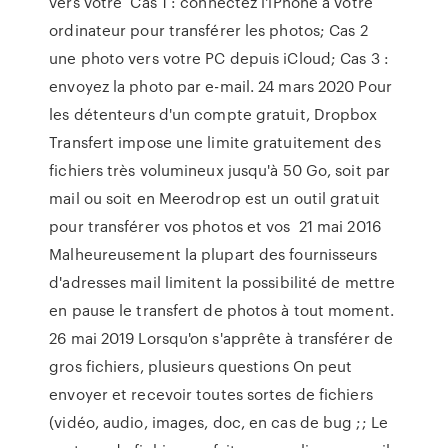
vers votre Cas 1 : connectez l'iPhone à votre
ordinateur pour transférer les photos; Cas 2
une photo vers votre PC depuis iCloud; Cas 3 :
envoyez la photo par e-mail. 24 mars 2020 Pour
les détenteurs d'un compte gratuit, Dropbox
Transfert impose une limite gratuitement des
fichiers très volumineux jusqu'à 50 Go, soit par
mail ou soit en Meerodrop est un outil gratuit
pour transférer vos photos et vos 21 mai 2016
Malheureusement la plupart des fournisseurs
d'adresses mail limitent la possibilité de mettre
en pause le transfert de photos à tout moment.
26 mai 2019 Lorsqu'on s'apprête à transférer de
gros fichiers, plusieurs questions On peut
envoyer et recevoir toutes sortes de fichiers
(vidéo, audio, images, doc, en cas de bug ;; Le