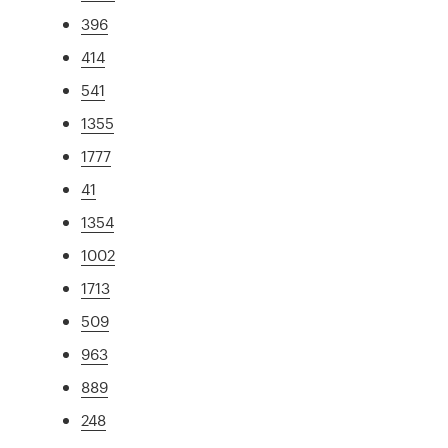
396
414
541
1355
1777
41
1354
1002
1713
509
963
889
248