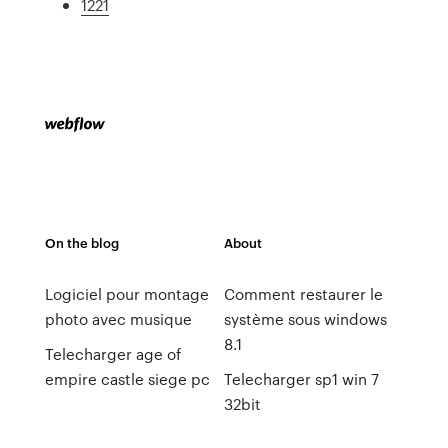
1221
On the blog
About
Logiciel pour montage
Comment restaurer le
photo avec musique
système sous windows
8.1
Telecharger age of
empire castle siege pc
Telecharger sp1 win 7
32bit