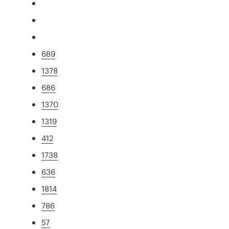
689
1378
686
1370
1319
412
1738
636
1814
786
57