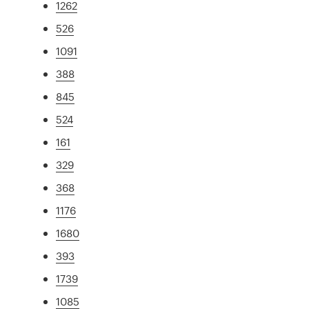
1262
526
1091
388
845
524
161
329
368
1176
1680
393
1739
1085