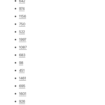
642
974
1156
750
522
1997
1087
683
98
451
1461
695
1601
926