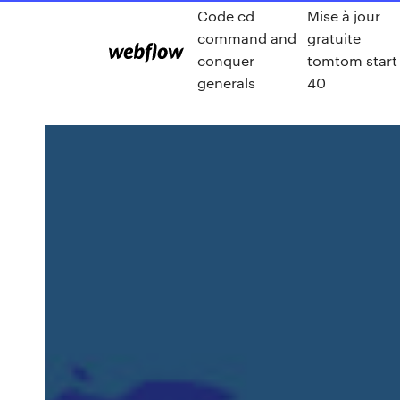
Code cd
Mise à jour
command and
gratuite
conquer
tomtom start
generals
40