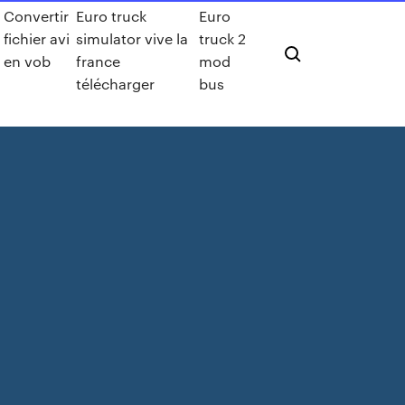
Convertir
Euro truck
Euro
fichier avi
simulator vive la
truck 2
en vob
france
mod
télécharger
bus