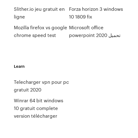
Slither.io jeu gratuit en
Forza horizon 3 windows
ligne
10 1809 fix
Mozilla firefox vs google
Microsoft office
chrome speed test
powerpoint 2020 تحميل
Learn
Telecharger vpn pour pc
gratuit 2020
Winrar 64 bit windows
10 gratuit complete
version télécharger