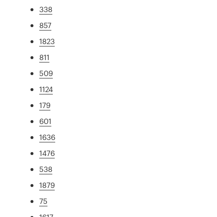
338
857
1823
811
509
1124
179
601
1636
1476
538
1879
75
1617