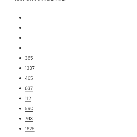
365
1337
465
637
112
590
763
1625