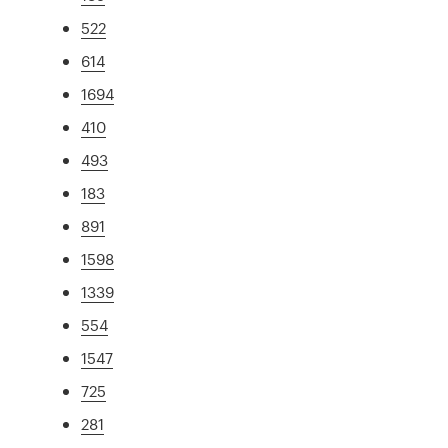
522
614
1694
410
493
183
891
1598
1339
554
1547
725
281