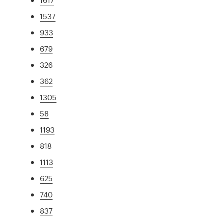
1537
933
679
326
362
1305
58
1193
818
1113
625
740
837