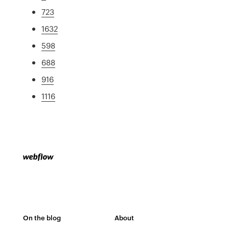
723
1632
598
688
916
1116
On the blog
About