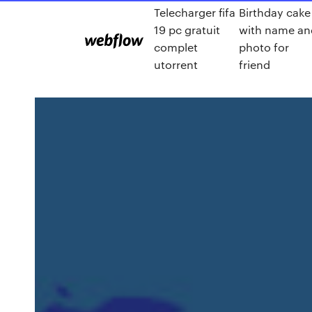
Telecharger fifa
Birthday cake
19 pc gratuit
with name an
complet
photo for
utorrent
friend