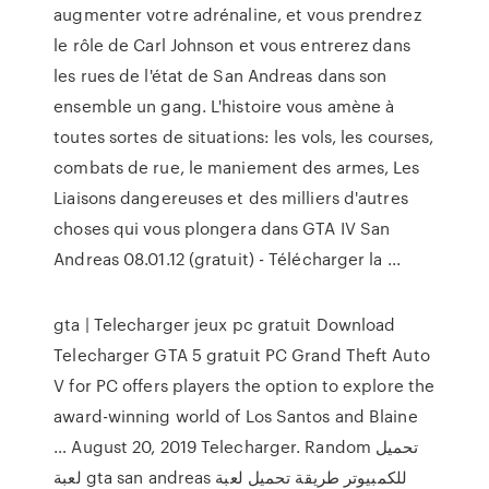
augmenter votre adrénaline, et vous prendrez
le rôle de Carl Johnson et vous entrerez dans
les rues de l'état de San Andreas dans son
ensemble un gang. L'histoire vous amène à
toutes sortes de situations: les vols, les courses,
combats de rue, le maniement des armes, Les
Liaisons dangereuses et des milliers d'autres
choses qui vous plongera dans GTA IV San
Andreas 08.01.12 (gratuit) - Télécharger la ...
gta | Telecharger jeux pc gratuit Download
Telecharger GTA 5 gratuit PC Grand Theft Auto
V for PC offers players the option to explore the
award-winning world of Los Santos and Blaine
… August 20, 2019 Telecharger. Random تحميل
لعبة gta san andreas للكمبيوتر طريقة تحميل لعبة