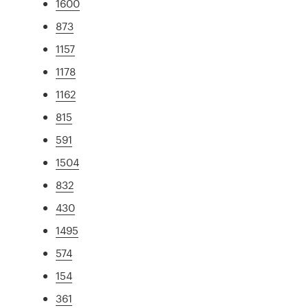
1600
873
1157
1178
1162
815
591
1504
832
430
1495
574
154
361