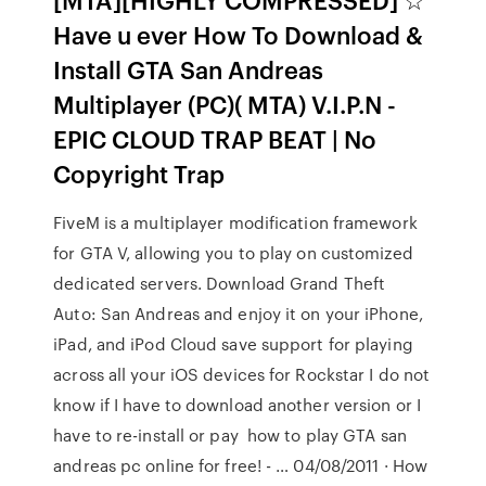
Have u ever How To Download &
Install GTA San Andreas
Multiplayer (PC)( MTA) V.I.P.N -
EPIC CLOUD TRAP BEAT | No
Copyright Trap
FiveM is a multiplayer modification framework
for GTA V, allowing you to play on customized
dedicated servers. Download Grand Theft
Auto: San Andreas and enjoy it on your iPhone,
iPad, and iPod Cloud save support for playing
across all your iOS devices for Rockstar I do not
know if I have to download another version or I
have to re-install or pay how to play GTA san
andreas pc online for free! - … 04/08/2011 · How