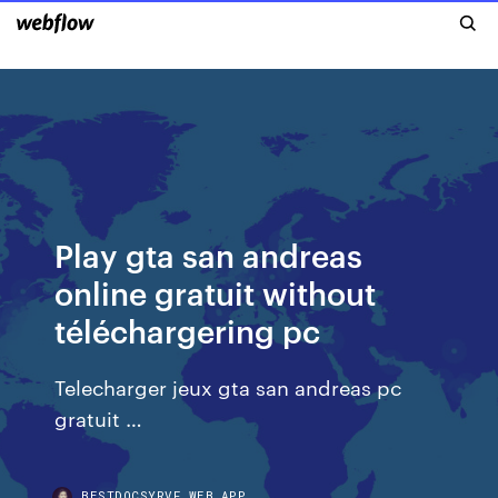
Play gta san andreas
online gratuit without
téléchargering pc
Telecharger jeux gta san andreas pc
gratuit …
BESTDOCSYRVF.WEB.APP