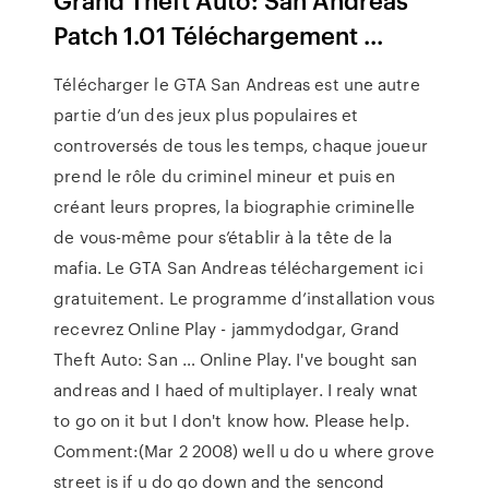
Patch 1.01 Téléchargement ...
Télécharger le GTA San Andreas est une autre
partie d’un des jeux plus populaires et
controversés de tous les temps, chaque joueur
prend le rôle du criminel mineur et puis en
créant leurs propres, la biographie criminelle
de vous-même pour s’établir à la tête de la
mafia. Le GTA San Andreas téléchargement ici
gratuitement. Le programme d’installation vous
recevrez Online Play - jammydodgar, Grand
Theft Auto: San … Online Play. I've bought san
andreas and I haed of multiplayer. I realy wnat
to go on it but I don't know how. Please help.
Comment:(Mar 2 2008) well u do u where grove
street is if u do go down and the sencond