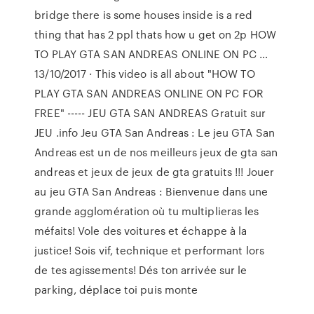
bridge there is some houses inside is a red
thing that has 2 ppl thats how u get on 2p HOW
TO PLAY GTA SAN ANDREAS ONLINE ON PC …
13/10/2017 · This video is all about "HOW TO
PLAY GTA SAN ANDREAS ONLINE ON PC FOR
FREE" ----- JEU GTA SAN ANDREAS Gratuit sur
JEU .info Jeu GTA San Andreas : Le jeu GTA San
Andreas est un de nos meilleurs jeux de gta san
andreas et jeux de jeux de gta gratuits !!! Jouer
au jeu GTA San Andreas : Bienvenue dans une
grande agglomération où tu multiplieras les
méfaits! Vole des voitures et échappe à la
justice! Sois vif, technique et performant lors
de tes agissements! Dés ton arrivée sur le
parking, déplace toi puis monte