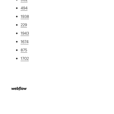
494
1938
229
1943
1674
875
1702