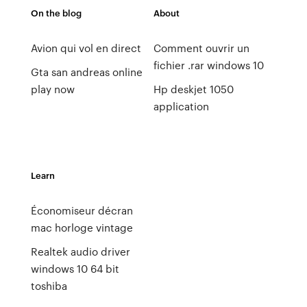
On the blog
About
Avion qui vol en direct
Comment ouvrir un
fichier .rar windows 10
Gta san andreas online
play now
Hp deskjet 1050
application
Learn
Économiseur décran
mac horloge vintage
Realtek audio driver
windows 10 64 bit
toshiba