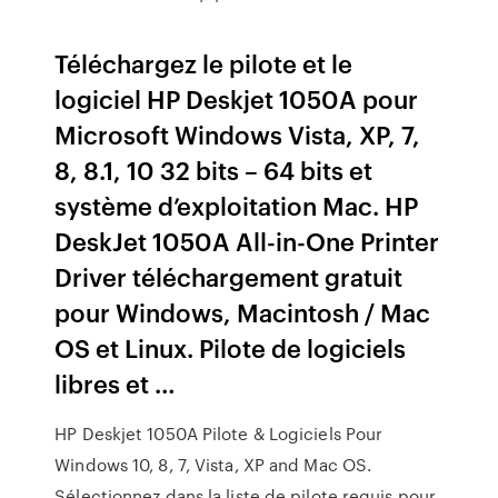
Téléchargez le pilote et le
logiciel HP Deskjet 1050A pour
Microsoft Windows Vista, XP, 7,
8, 8.1, 10 32 bits – 64 bits et
système d’exploitation Mac. HP
DeskJet 1050A All-in-One Printer
Driver téléchargement gratuit
pour Windows, Macintosh / Mac
OS et Linux. Pilote de logiciels
libres et …
HP Deskjet 1050A Pilote & Logiciels Pour
Windows 10, 8, 7, Vista, XP and Mac OS.
Sélectionnez dans la liste de pilote requis pour