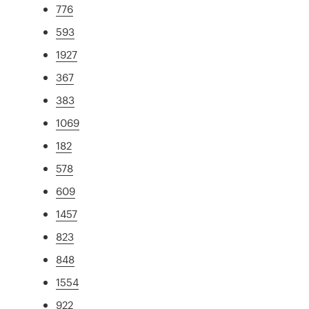
776
593
1927
367
383
1069
182
578
609
1457
823
848
1554
922