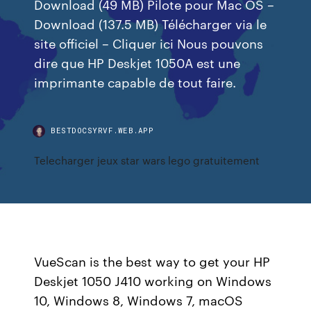
Download (49 MB) Pilote pour Mac OS –
Download (137.5 MB) Télécharger via le
site officiel – Cliquer ici Nous pouvons
dire que HP Deskjet 1050A est une
imprimante capable de tout faire.
BESTDOCSYRVF.WEB.APP
Telecharger jeux star wars lego gratuitement
VueScan is the best way to get your HP
Deskjet 1050 J410 working on Windows
10, Windows 8, Windows 7, macOS