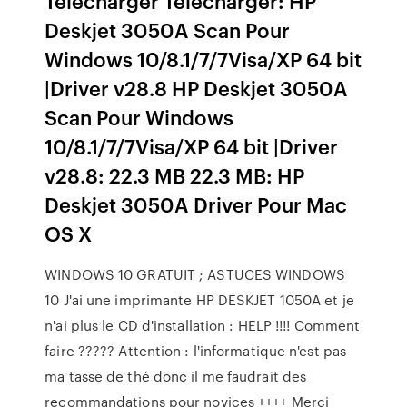
Télécharger Télécharger: HP
Deskjet 3050A Scan Pour
Windows 10/8.1/7/7Visa/XP 64 bit
|Driver v28.8 HP Deskjet 3050A
Scan Pour Windows
10/8.1/7/7Visa/XP 64 bit |Driver
v28.8: 22.3 MB 22.3 MB: HP
Deskjet 3050A Driver Pour Mac
OS X
WINDOWS 10 GRATUIT ; ASTUCES WINDOWS
10 J'ai une imprimante HP DESKJET 1050A et je
n'ai plus le CD d'installation : HELP !!!! Comment
faire ????? Attention : l'informatique n'est pas
ma tasse de thé donc il me faudrait des
recommandations pour novices ++++ Merci