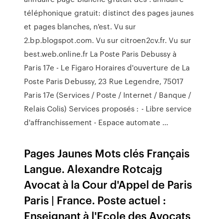
téléphonique gratuit: distinct des pages jaunes
et pages blanches, n'est. Vu sur
2.bp.blogspot.com. Vu sur citroen2cv.fr. Vu sur
best.web.online.fr La Poste Paris Debussy à
Paris 17e - Le Figaro Horaires d'ouverture de La
Poste Paris Debussy, 23 Rue Legendre, 75017
Paris 17e (Services / Poste / Internet / Banque /
Relais Colis) Services proposés : - Libre service
d'affranchissement - Espace automate …
Pages Jaunes Mots clés Français
Langue. Alexandre Rotcajg
Avocat à la Cour d'Appel de Paris
Paris | France. Poste actuel :
Enseignant à l'Ecole des Avocats