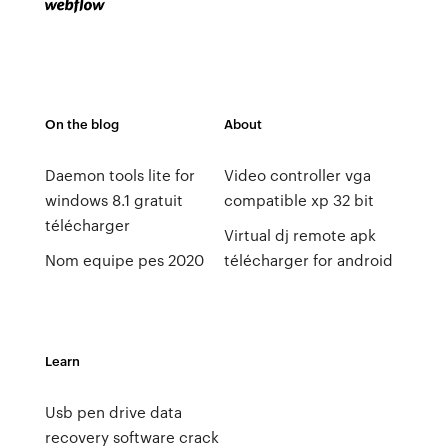
On the blog
About
Daemon tools lite for
Video controller vga
windows 8.1 gratuit
compatible xp 32 bit
télécharger
Virtual dj remote apk
Nom equipe pes 2020
télécharger for android
Learn
Usb pen drive data
recovery software crack