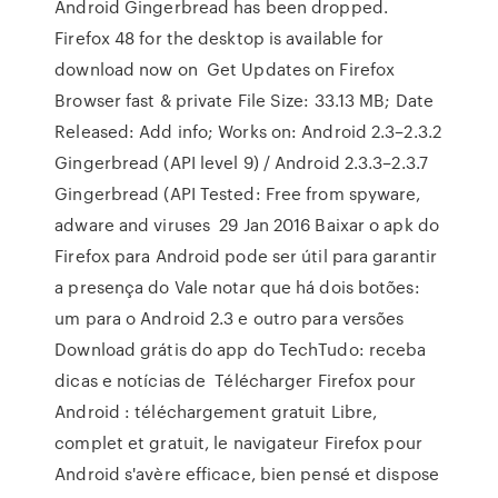
Android Gingerbread has been dropped.
Firefox 48 for the desktop is available for
download now on Get Updates on Firefox
Browser fast & private File Size: 33.13 MB; Date
Released: Add info; Works on: Android 2.3–2.3.2
Gingerbread (API level 9) / Android 2.3.3–2.3.7
Gingerbread (API Tested: Free from spyware,
adware and viruses 29 Jan 2016 Baixar o apk do
Firefox para Android pode ser útil para garantir
a presença do Vale notar que há dois botões:
um para o Android 2.3 e outro para versões
Download grátis do app do TechTudo: receba
dicas e notícias de Télécharger Firefox pour
Android : téléchargement gratuit Libre,
complet et gratuit, le navigateur Firefox pour
Android s'avère efficace, bien pensé et dispose