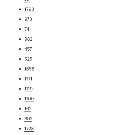
1793
973
74
982
457
525
1658
1171
1119
1109
162
692
1728