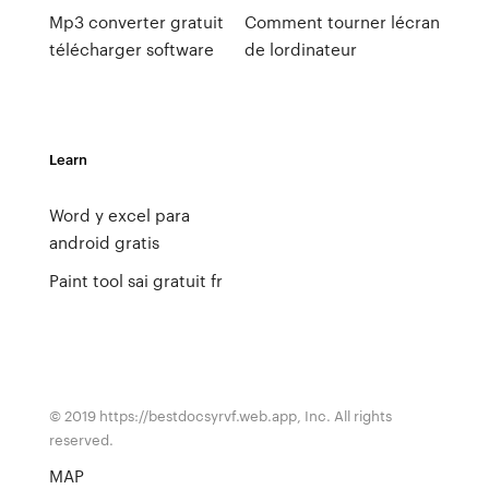
Mp3 converter gratuit
Comment tourner lécran
télécharger software
de lordinateur
Learn
Word y excel para
android gratis
Paint tool sai gratuit fr
© 2019 https://bestdocsyrvf.web.app, Inc. All rights
reserved.
MAP