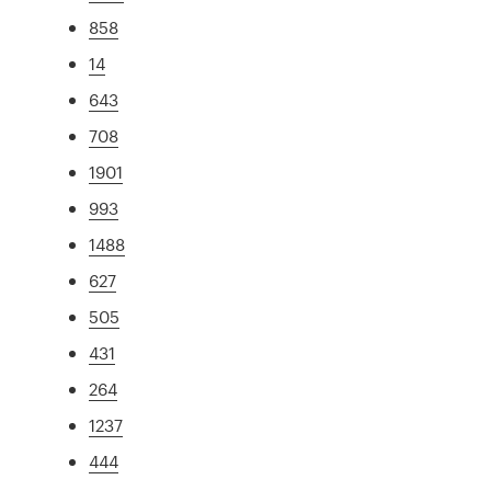
858
14
643
708
1901
993
1488
627
505
431
264
1237
444