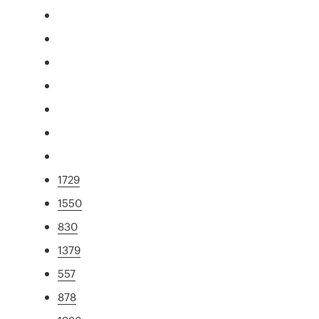
1729
1550
830
1379
557
878