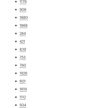
1179
906
1880
1868
284
421
839
755
760
1926
601
1619
1112
934