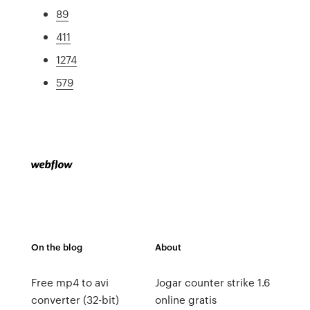
89
411
1274
579
On the blog
About
Free mp4 to avi
Jogar counter strike 1.6
converter (32-bit)
online gratis