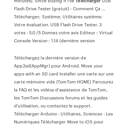
minutes). Since buying it I've
Télécharger
USB
Flash Drive Tester (gratuit) - Comment Ça ...
Télécharger; Système; Utilitaires système;
Votre évaluation. USB Flash Drive Tester. 3
votes - 5.0 /5 Donnez votre avis Editeur : Virtual
Console Version : 1.14 (dernière version
Téléchargez la dernière version de
App2sd(AppMgr) pour Android. Move your
apps with an SD card Installer une carte sur une
carte mémoire vide (TomTom HOME) Parcourez
la FAQ et les vidéos d'assistance de TomTom,
les TomTom Discussions forums et les guides
d'utilisation, ou contactez le support.
Télécharger Arduino - Utilitaires, Sciences - Les
Numériques Télécharger Move to iOS pour