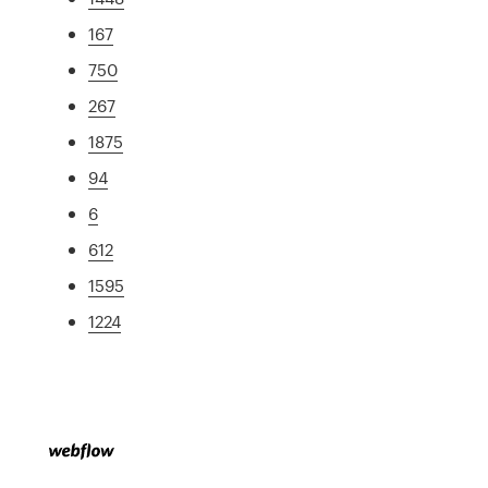
167
750
267
1875
94
6
612
1595
1224