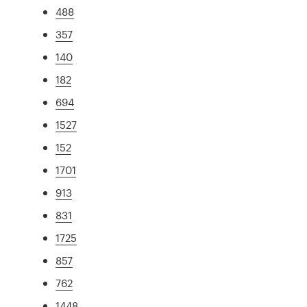
488
357
140
182
694
1527
152
1701
913
831
1725
857
762
1448