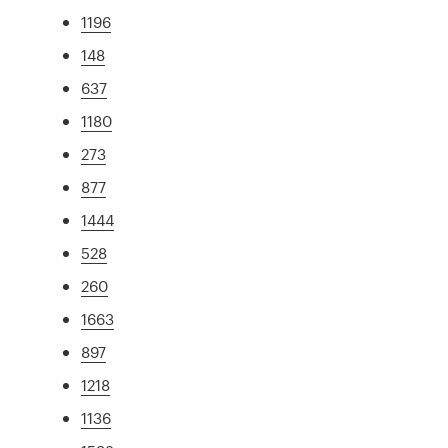
1196
148
637
1180
273
877
1444
528
260
1663
897
1218
1136