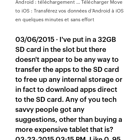
Android : téléchargement ... Télécharger Move
to iOS : Transférez vos données d'Android à iOS
en quelques minutes et sans effort
03/06/2015 · I've put in a 32GB
SD card in the slot but there
doesn't appear to be any way to
transfer the apps to the SD card
to free up any internal storage or
in fact to download apps direct
to the SD card. Any of you tech
savvy people got any
suggestions, other than buying a
more expensive tablet that is?
03-23-2015 03:15 PM. Like 0. 95.