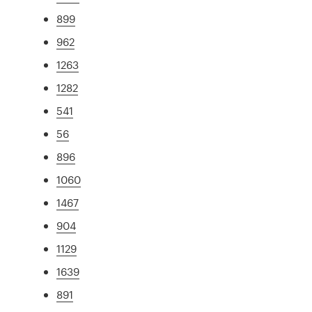
899
962
1263
1282
541
56
896
1060
1467
904
1129
1639
891