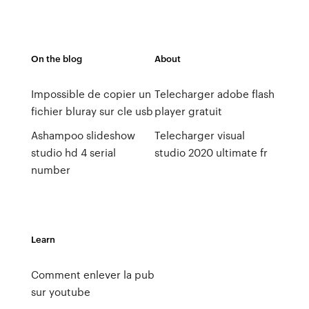
On the blog
About
Impossible de copier un
Telecharger adobe flash
fichier bluray sur cle usb
player gratuit
Ashampoo slideshow
Telecharger visual
studio hd 4 serial
studio 2020 ultimate fr
number
Learn
Comment enlever la pub
sur youtube