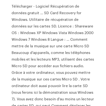
Télécharger - Logiciel Récupération de
données gratuit ... SD Card Recovery for
Windows. Utilitaire de récupération de
données sur les cartes SD. Licence : Shareware
OS : Windows XP Windows Vista Windows 2000
Windows 7 Windows 8 Langue : … Comment
mettre de la musique sur une carte Micro SD
Beaucoup d'appareils, comme les téléphones
mobiles et les lecteurs MP3, utilisent des cartes
Micro SD pour accéder aux fichiers audio.
Grâce à votre ordinateur, vous pouvez mettre
de la musique sur ces cartes Micro SD . Votre
ordinateur doit aussi pouvoir lire la carte SD
(nous ferons ici la démonstration sous Windows
7). Vous avez donc besoin d'au moins un lecteur
de cartes SD, qui peut Comment déplacer les