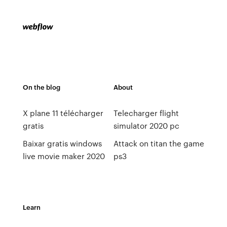
On the blog
About
X plane 11 télécharger
Telecharger flight
gratis
simulator 2020 pc
Baixar gratis windows
Attack on titan the game
live movie maker 2020
ps3
Learn