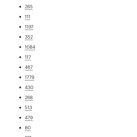
265
111
1197
352
1084
117
467
1779
430
268
513
479
80