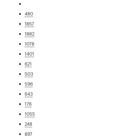
480
1857
1882
1078
1401
621
503
596
643
176
1055
248
897