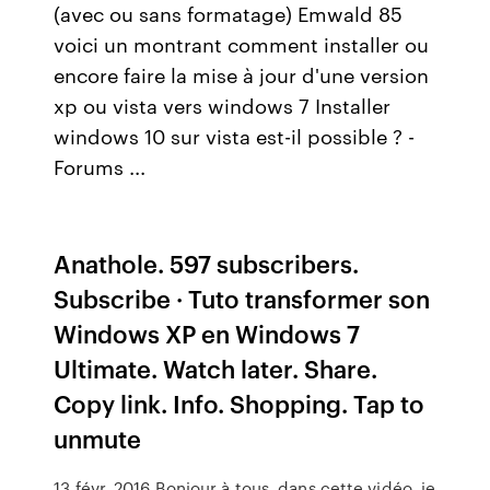
(avec ou sans formatage) Emwald 85
voici un montrant comment installer ou
encore faire la mise à jour d'une version
xp ou vista vers windows 7 Installer
windows 10 sur vista est-il possible ? -
Forums ...
Anathole. 597 subscribers.
Subscribe · Tuto transformer son
Windows XP en Windows 7
Ultimate. Watch later. Share.
Copy link. Info. Shopping. Tap to
unmute
13 févr. 2016 Bonjour à tous, dans cette vidéo, je