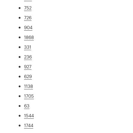
752
726
904
1868
331
236
927
629
1138
1705
63
1544
1744