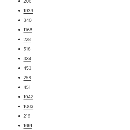
206
1939
340
1168
228
518
334
453
258
451
1942
1063
216
1691