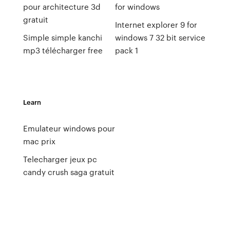
pour architecture 3d
for windows
gratuit
Internet explorer 9 for
Simple simple kanchi
windows 7 32 bit service
mp3 télécharger free
pack 1
Learn
Emulateur windows pour
mac prix
Telecharger jeux pc
candy crush saga gratuit