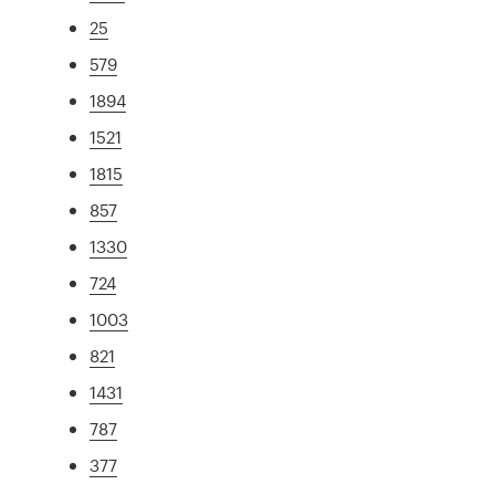
25
579
1894
1521
1815
857
1330
724
1003
821
1431
787
377