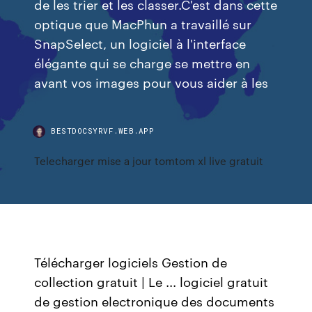
de les trier et les classer.C'est dans cette
optique que MacPhun a travaillé sur
SnapSelect, un logiciel à l'interface
élégante qui se charge se mettre en
avant vos images pour vous aider à les
BESTDOCSYRVF.WEB.APP
Telecharger mise a jour tomtom xl live gratuit
Télécharger logiciels Gestion de
collection gratuit | Le ... logiciel gratuit
de gestion electronique des documents