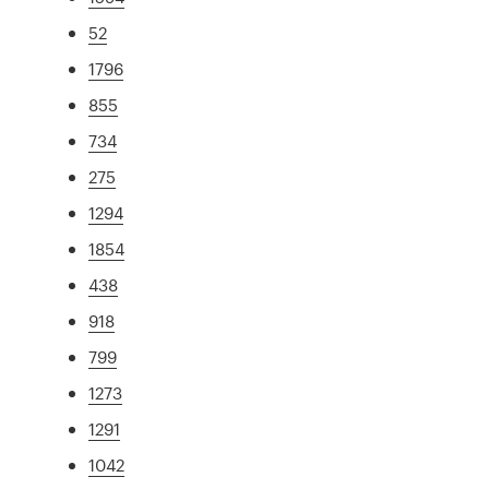
52
1796
855
734
275
1294
1854
438
918
799
1273
1291
1042