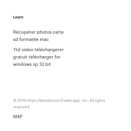
Learn
Récupérer photos carte
sd formatée mac
Ytd video téléchargerer
gratuit télécharger for
windows xp 32 bit
© 2019 https://bestdocsyrvf.web.app, Inc. All rights
reserved.
MAP