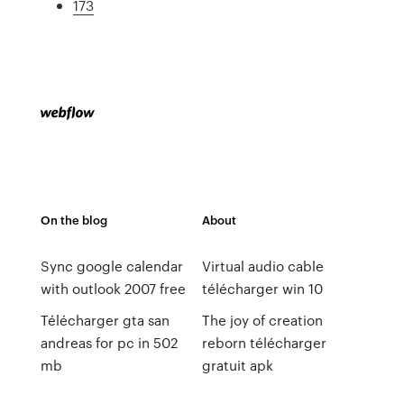
173
On the blog
About
Sync google calendar
Virtual audio cable
with outlook 2007 free
télécharger win 10
Télécharger gta san
The joy of creation
andreas for pc in 502
reborn télécharger
mb
gratuit apk