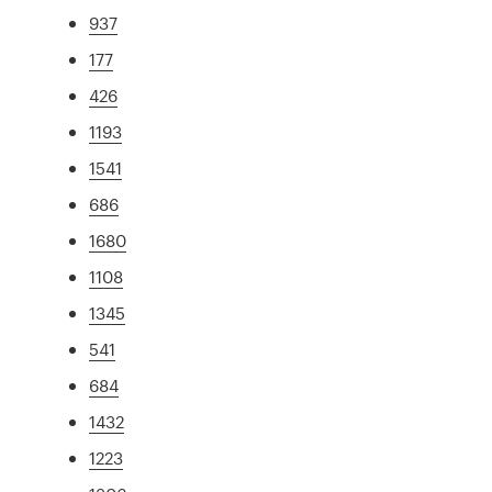
937
177
426
1193
1541
686
1680
1108
1345
541
684
1432
1223