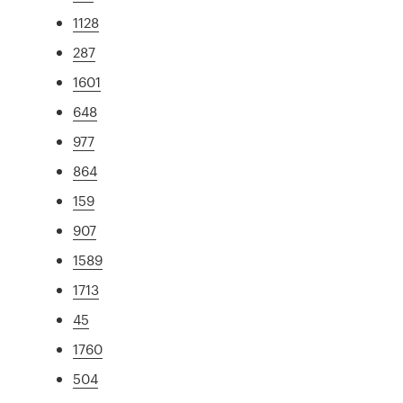
1128
287
1601
648
977
864
159
907
1589
1713
45
1760
504