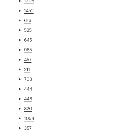
1306
1452
616
525
645
965
457
211
703
444
446
320
1054
357