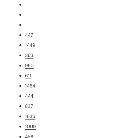
447
1449
363
960
611
1464
444
837
1636
1009
458