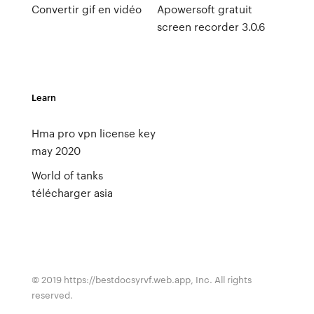
Convertir gif en vidéo
Apowersoft gratuit
screen recorder 3.0.6
Learn
Hma pro vpn license key
may 2020
World of tanks
télécharger asia
© 2019 https://bestdocsyrvf.web.app, Inc. All rights
reserved.