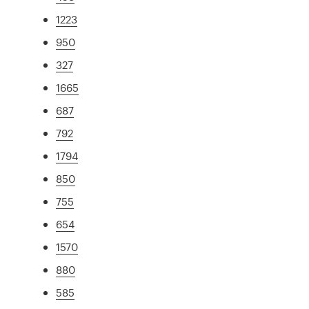
1223
950
327
1665
687
792
1794
850
755
654
1570
880
585