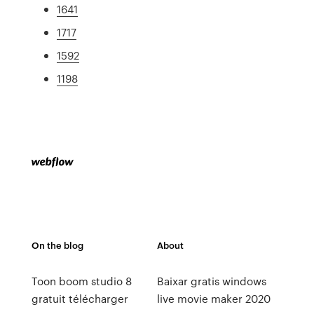
1641
1717
1592
1198
On the blog
About
Toon boom studio 8
Baixar gratis windows
gratuit télécharger
live movie maker 2020