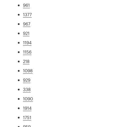
961
1377
967
921
1194
1156
218
1098
929
338
1090
1914
1751
959