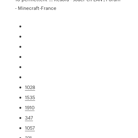
- Minecraft-France
1028
1535
1910
347
1057
221