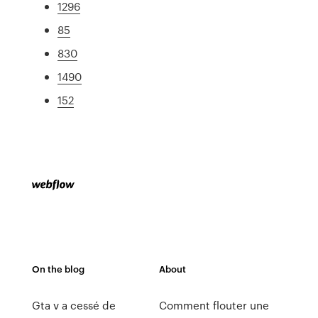
1296
85
830
1490
152
On the blog
About
Gta v a cessé de
Comment flouter une