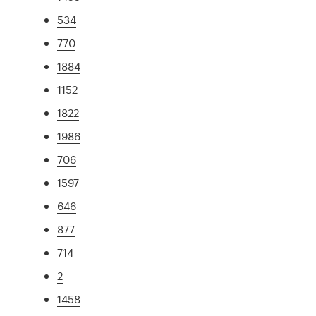
534
770
1884
1152
1822
1986
706
1597
646
877
714
2
1458