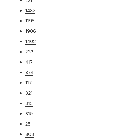
1432
1195
1906
1402
232
417
874
117
321
315
819
25
808