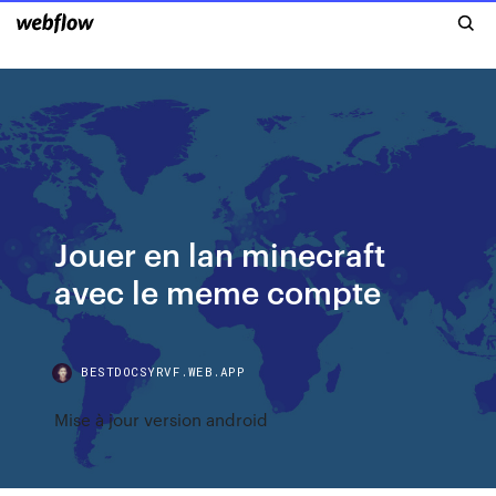
Jouer en lan minecraft
avec le meme compte
BESTDOCSYRVF.WEB.APP
Mise à jour version android