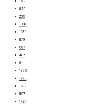
1793
844
239
1081
1252
979
687
467
81
1860
1295
1282
507
1731