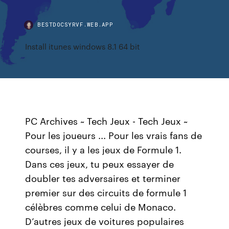
BESTDOCSYRVF.WEB.APP
Install itunes windows 8.1 64 bit
PC Archives ~ Tech Jeux - Tech Jeux ~
Pour les joueurs ... Pour les vrais fans de
courses, il y a les jeux de Formule 1.
Dans ces jeux, tu peux essayer de
doubler tes adversaires et terminer
premier sur des circuits de formule 1
célèbres comme celui de Monaco.
D’autres jeux de voitures populaires