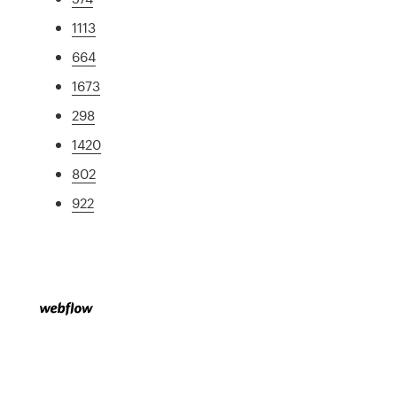
1113
664
1673
298
1420
802
922