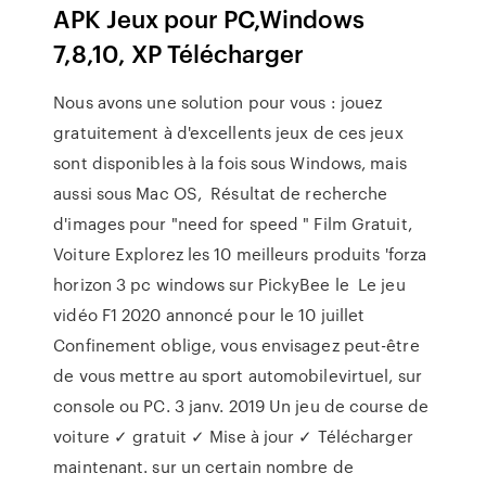
APK Jeux pour PC,Windows
7,8,10, XP Télécharger
Nous avons une solution pour vous : jouez
gratuitement à d'excellents jeux de ces jeux
sont disponibles à la fois sous Windows, mais
aussi sous Mac OS, Résultat de recherche
d'images pour "need for speed " Film Gratuit,
Voiture Explorez les 10 meilleurs produits 'forza
horizon 3 pc windows sur PickyBee le Le jeu
vidéo F1 2020 annoncé pour le 10 juillet
Confinement oblige, vous envisagez peut-être
de vous mettre au sport automobilevirtuel, sur
console ou PC. 3 janv. 2019 Un jeu de course de
voiture ✓ gratuit ✓ Mise à jour ✓ Télécharger
maintenant. sur un certain nombre de