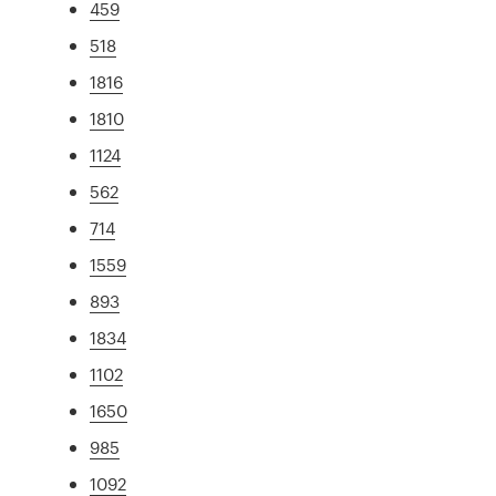
459
518
1816
1810
1124
562
714
1559
893
1834
1102
1650
985
1092