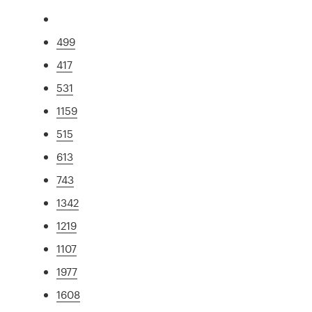
499
417
531
1159
515
613
743
1342
1219
1107
1977
1608