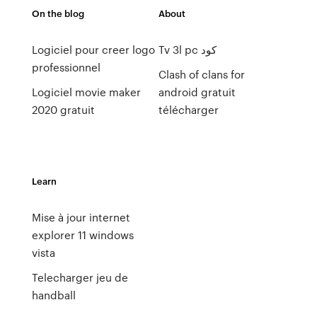
On the blog
About
Logiciel pour creer logo
Tv 3l pc كود
professionnel
Clash of clans for
Logiciel movie maker
android gratuit
2020 gratuit
télécharger
Learn
Mise à jour internet
explorer 11 windows
vista
Telecharger jeu de
handball