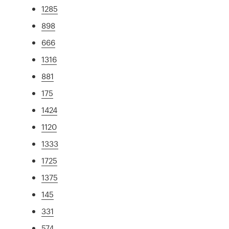
1285
898
666
1316
881
175
1424
1120
1333
1725
1375
145
331
574