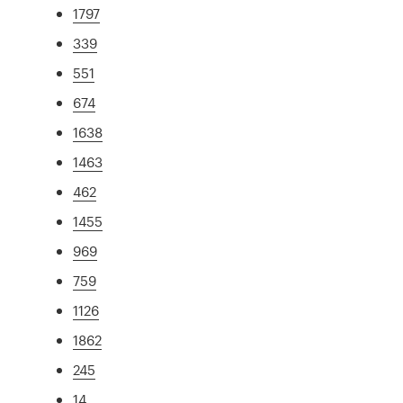
1797
339
551
674
1638
1463
462
1455
969
759
1126
1862
245
14