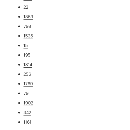
22
1869
798
1535
15
195
1814
256
1769
79
1902
342
1161