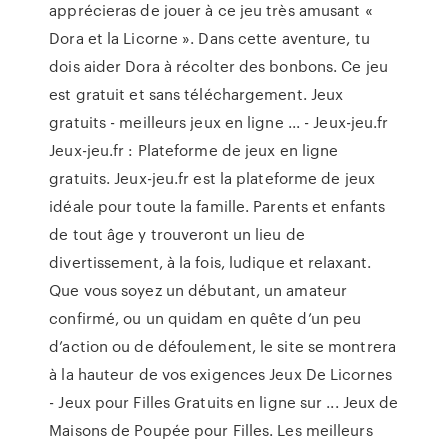
apprécieras de jouer à ce jeu très amusant «
Dora et la Licorne ». Dans cette aventure, tu
dois aider Dora à récolter des bonbons. Ce jeu
est gratuit et sans téléchargement. Jeux
gratuits - meilleurs jeux en ligne ... - Jeux-jeu.fr
Jeux-jeu.fr : Plateforme de jeux en ligne
gratuits. Jeux-jeu.fr est la plateforme de jeux
idéale pour toute la famille. Parents et enfants
de tout âge y trouveront un lieu de
divertissement, à la fois, ludique et relaxant.
Que vous soyez un débutant, un amateur
confirmé, ou un quidam en quête d’un peu
d’action ou de défoulement, le site se montrera
à la hauteur de vos exigences Jeux De Licornes
- Jeux pour Filles Gratuits en ligne sur ... Jeux de
Maisons de Poupée pour Filles. Les meilleurs