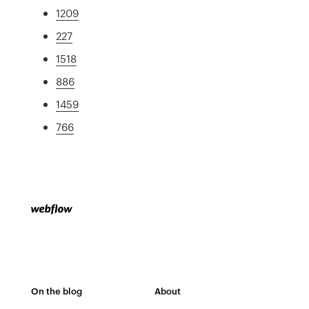
1209
227
1518
886
1459
766
On the blog
About