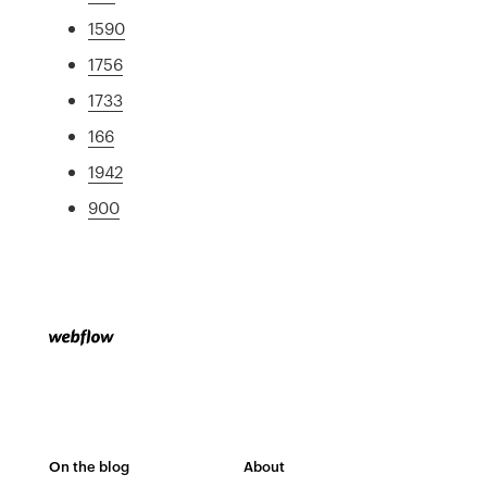
1590
1756
1733
166
1942
900
On the blog
About