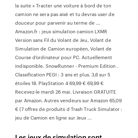
la suite » Tracter une voiture à bord de ton
camion ne sera pas aisé et tu devras user de
douceur pour parvenir au terme de …
Amazon.fr : jeux simulation camion LXMR
Version sans Fil du Volant de Jeu, Volant de
Simulation de Camion européen, Volant de
Course d'ordinateur pour PC. Actuellement
indisponible. SnowRunner - Premium Edition .
Classification PEGI : 3 ans et plus. 3,6 sur 5
étoiles 18. PlayStation 4 69,99 € 69,99 €
Recevez-le mardi 26 mai. Livraison GRATUITE
par Amazon. Autres vendeurs sur Amazon 65,09
€ (7 offres de produits d Trash Truck Simulator :
jeu de Camion en ligne sur Jeux ...
Les jeux de simulation sont