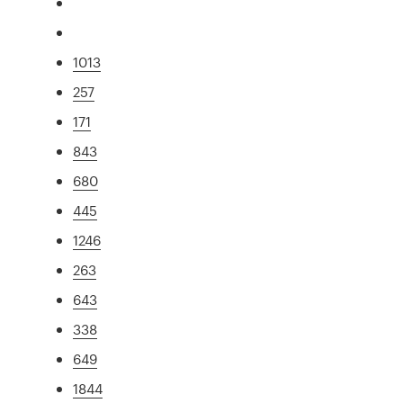
1013
257
171
843
680
445
1246
263
643
338
649
1844