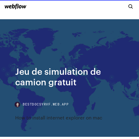
Jeu de simulation de
camion gratuit
BESTDOCSYRVF.WEB.APP
How to install internet explorer on mac