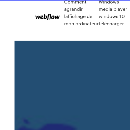
Comment
Windows
agrandir
media player
laffichage de
windows 10
mon ordinateur
télécharger