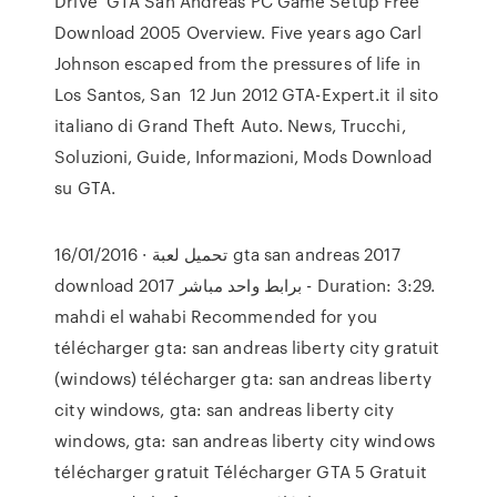
Drive GTA San Andreas PC Game Setup Free
Download 2005 Overview. Five years ago Carl
Johnson escaped from the pressures of life in
Los Santos, San 12 Jun 2012 GTA-Expert.it il sito
italiano di Grand Theft Auto. News, Trucchi,
Soluzioni, Guide, Informazioni, Mods Download
su GTA.
16/01/2016 · تحميل لعبة gta san andreas 2017
download برابط واحد مباشر 2017 - Duration: 3:29.
mahdi el wahabi Recommended for you
télécharger gta: san andreas liberty city gratuit
(windows) télécharger gta: san andreas liberty
city windows, gta: san andreas liberty city
windows, gta: san andreas liberty city windows
télécharger gratuit Télécharger GTA 5 Gratuit