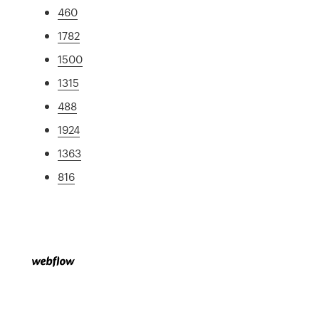
460
1782
1500
1315
488
1924
1363
816