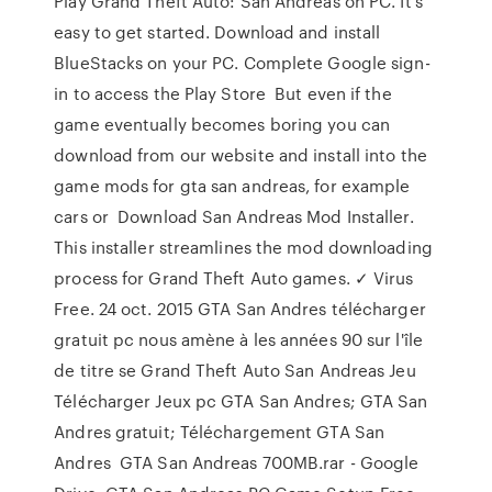
Play Grand Theft Auto: San Andreas on PC. It's
easy to get started. Download and install
BlueStacks on your PC. Complete Google sign-
in to access the Play Store But even if the
game eventually becomes boring you can
download from our website and install into the
game mods for gta san andreas, for example
cars or Download San Andreas Mod Installer.
This installer streamlines the mod downloading
process for Grand Theft Auto games. ✓ Virus
Free. 24 oct. 2015 GTA San Andres télécharger
gratuit pc nous amène à les années 90 sur l'île
de titre se Grand Theft Auto San Andreas Jeu
Télécharger Jeux pc GTA San Andres; GTA San
Andres gratuit; Téléchargement GTA San
Andres GTA San Andreas 700MB.rar - Google