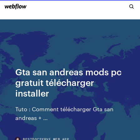
Gta san andreas mods pc
gratuit télécharger
installer
Tuto : Comment télécharger Gta san
andreas + …
BESTDOCSYRVF.WEB.APP