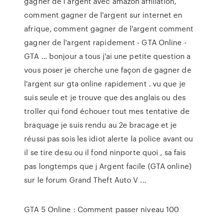
gagner de l argent avec amazon affiliation,
comment gagner de l'argent sur internet en
afrique, comment gagner de l'argent comment
gagner de l'argent rapidement - GTA Online -
GTA ... bonjour a tous j'ai une petite question a
vous poser je cherche une façon de gagner de
l'argent sur gta online rapidement . vu que je
suis seule et je trouve que des anglais ou des
troller qui fond échouer tout mes tentative de
braquage je suis rendu au 2e bracage et je
réussi pas sois les idiot alerte la police avant ou
il se tire desu ou il fond ninporte quoi , sa fais
pas longtemps que j Argent facile (GTA online)
sur le forum Grand Theft Auto V ...
GTA 5 Online : Comment passer niveau 100