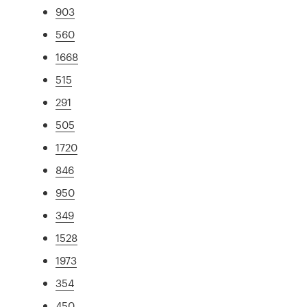
903
560
1668
515
291
505
1720
846
950
349
1528
1973
354
450