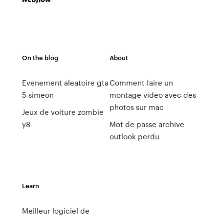
On the blog
About
Evenement aleatoire gta
Comment faire un
5 simeon
montage video avec des
photos sur mac
Jeux de voiture zombie
y8
Mot de passe archive
outlook perdu
Learn
Meilleur logiciel de