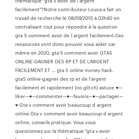
thématique "gta 5 avoir de l argent
facilement"?Notre contributeur Louca a fait un
travail de recherche le 08/09/2015 à 02h40 en
centralisant tout pour répondre à la question
gta 5 comment avoir de l argent facilement.Ces
ressources vont donc pouvoir vous aider car
même en 2020, gta 5 comment avoir GTA5
ONLINE-GAGNER DES RP ET DE L’ARGENT
FACILEMENT ET ... gta 5 online money hack.
gta5 online-gagner des rp et de l’argent
facilement et rapidement (no glitch) astuce ♥—
liker—♥—commenter—♥-­–favoris—♥—partager—
♥ Gta v comment avoir beaucoup d argent
online Gta v comment avoir beaucoup d argent
online, conseils pratique. Vous vous
questionnez sur la thématique "gta v avoir