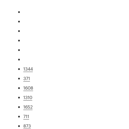
1344
371
1608
1310
1652
711
873