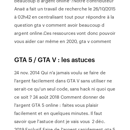
beaucoup d argent online"?Notre contributeur
Anaë a fait un travail de recherche le 26/10/2015
à 02h42 en centralisant tout pour répondre à la
question gta v comment avoir beaucoup d
argent online.Ces ressources vont donc pouvoir
vous aider car même en 2020, gta v comment
GTA 5 / GTA V : les astuces
24 nov. 2014 Qui n'a jamais voulu se faire de
l'argent facilement dans GTA V sans utiliser ne
serait-ce qu'un seul code, sans hack ni quoi que
ce soit ? 24 août 2018 Comment donner de
l'argent GTA 5 online : faites vous plaisir
facilement et en quelques minutes. Il faut
savoir que l'astuce dont je vais vous 2 déc.
2019 Exclusif Faire de l'argent rapidement gta 5