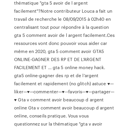
thématique "gta 5 avoir de l argent
facilement"?Notre contributeur Louca a fait un
travail de recherche le 08/09/2015 à 02h40 en
centralisant tout pour répondre à la question
gta 5 comment avoir de l argent facilement.Ces
ressources vont donc pouvoir vous aider car
même en 2020, gta 5 comment avoir GTA5
ONLINE-GAGNER DES RP ET DE L’ARGENT
FACILEMENT ET ... gta 5 online money hack.
gta5 online-gagner des rp et de l’argent
facilement et rapidement (no glitch) astuce ♥—
liker—♥—commenter—♥-­–favoris—♥—partager—
♥ Gta v comment avoir beaucoup d argent
online Gta v comment avoir beaucoup d argent
online, conseils pratique. Vous vous
questionnez sur la thématique "gta v avoir