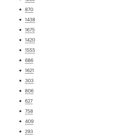
870
1438
1675
1420
1555
686
1621
303
806
627
758
409
293