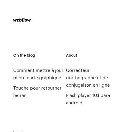
On the blog
About
Comment mettre à jour
Correcteur
pilote carte graphique
dorthographe et de
conjugaison en ligne
Touche pour retourner
lécran
Flash player 10.1 para
android