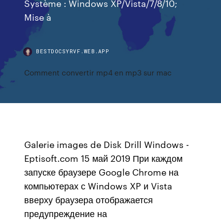
Système : Windows XP/Vista/7/8/10;
Mise à
BESTDOCSYRVF.WEB.APP
Comment convertir mp4 en mp3 sur mac
Galerie images de Disk Drill Windows -
Eptisoft.com 15 май 2019 При каждом
запуске браузере Google Chrome на
компьютерах с Windows XP и Vista
вверху браузера отображается
предупреждение на