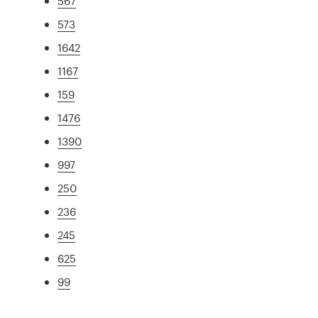
567
573
1642
1167
159
1476
1390
997
250
236
245
625
99