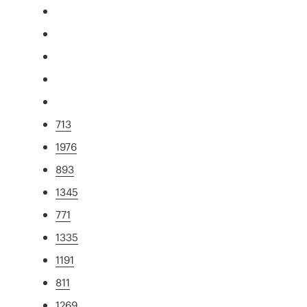
713
1976
893
1345
771
1335
1191
811
1269